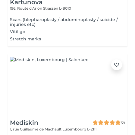
Kartunova
196, Route d'Arlon
Strassen L-8010
Scars (blepharoplasty / abdominoplasty / suicide /
injuries etc)
Vitiligo
Stretch marks
Mediskin
59
1, rue Guillaume de Machault
Luxembourg L-2111