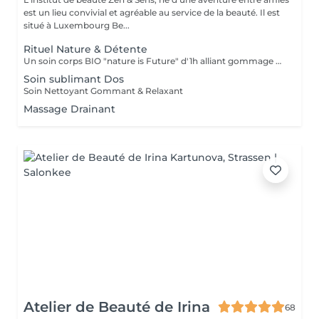
est un lieu convivial et agréable au service de la beauté. Il est
situé à Luxembourg Be...
Rituel Nature & Détente
Un soin corps BIO "nature is Future" d'1h alliant gommage exfoliant et massage relaxant pour une peau douce, un corps apaisé et un véritable moment de lâcher-prise.
Soin sublimant Dos
Soin Nettoyant Gommant & Relaxant
Massage Drainant
Atelier de Beauté de Irina
68