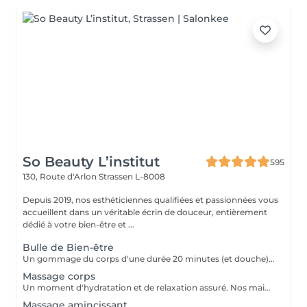
So Beauty L’institut
595
130, Route d'Arlon
Strassen L-8008
Depuis 2019, nos esthéticiennes qualifiées et passionnées vous
accueillent dans un véritable écrin de douceur, entièrement
dédié à votre bien-être et ...
Bulle de Bien-être
Un gommage du corps d'une durée 20 minutes (et douche) +Un massage relaxant Californien 90 minutes
Massage corps
Un moment d'hydratation et de relaxation assuré. Nos mains expertes vont vous assurer la pression nécessaires pour un massage du corps réussi.
Massage amincissant