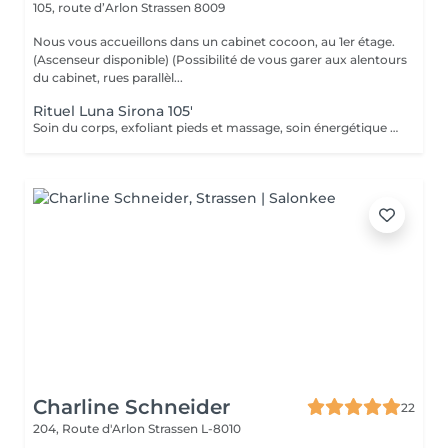
105, route d’Arlon
Strassen 8009
Nous vous accueillons dans un cabinet cocoon, au 1er étage.
(Ascenseur disponible) (Possibilité de vous garer aux alentours
du cabinet, rues parallèl...
Rituel Luna Sirona 105'
Soin du corps, exfoliant pieds et massage, soin énergétique accompagné de la déesse Sirona
Charline Schneider
22
204, Route d'Arlon
Strassen L-8010