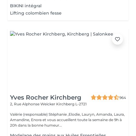
BIKINI intégral
Lifting colombien fesse
Yves Rocher Kirchberg
964
2, Rue Alphonse Weicker
Kirchberg L-2721
Valérie (responsable) Stéphanie ,Elodie, Lauryn, Amanda, Laura,
Amandine, Enora et vous accueillent toute la semaine de 9h à
20h dans la bonne humeur...
Modelage des mains aux Huiles Essentielles