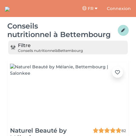
FR
Connexion
Conseils
nutritionnel
à
Bettembourg
Filtre
Conseils nutritionnel
à
Bettembourg
Naturel Beauté by
82