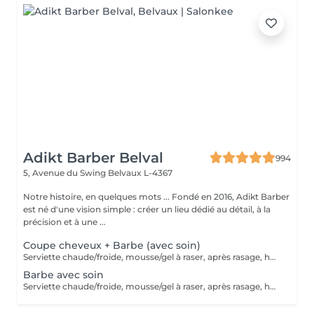
Adikt Barber Belval
994
5, Avenue du Swing
Belvaux L-4367
Notre histoire, en quelques mots ... Fondé en 2016, Adikt Barber
est né d'une vision simple : créer un lieu dédié au détail, à la
précision et à une ...
Coupe cheveux + Barbe (avec soin)
Serviette chaude/froide, mousse/gel à raser, après rasage, huile/balm à barbe et wax/gel
Barbe avec soin
Serviette chaude/froide, mousse/gel à raser, après rasage, huile/balm à barbe et wax/gel