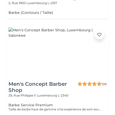
2, Rue 1900
Luxembourg L-2157
Barbe (Contours / Taille)
Men's Concept Barber
109
Shop
29, Rue Philippe II
Luxembourg L-2340
Barbe Service Premium
Taille de barbe haut de gamme Une expérience de soin exceptionnelle. Ce soin comprend la mise en forme et le contour de la barbe, l'application d'une serviette chaude pour un confort optimal, un massage facial relaxant et une finition avec des produits de qualité supérieure, pour un résultat impeccable et un moment de pur bien-être.