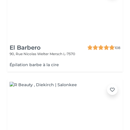
El Barbero
108
90, Rue Nicolas Welter
Mersch L-7570
Épilation barbe à la cire