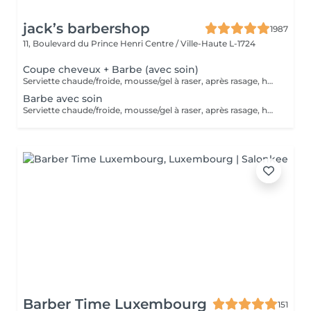
jack’s barbershop
1987
11, Boulevard du Prince Henri
Centre / Ville-Haute L-1724
Coupe cheveux + Barbe (avec soin)
Serviette chaude/froide, mousse/gel à raser, après rasage, huile/balm à barbe et wax/gel
Barbe avec soin
Serviette chaude/froide, mousse/gel à raser, après rasage, huile/balm à barbe et wax/gel
Barber Time Luxembourg
151