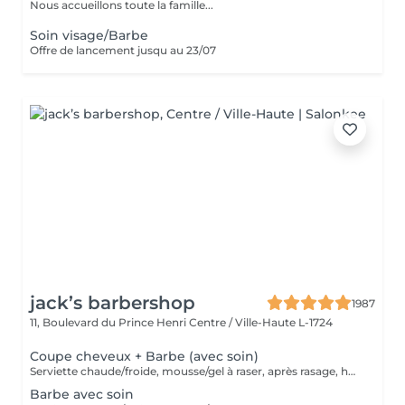
Nous accueillons toute la famille...
Soin visage/Barbe
Offre de lancement jusqu au 23/07
jack’s barbershop
1987
11, Boulevard du Prince Henri
Centre / Ville-Haute L-1724
Coupe cheveux + Barbe (avec soin)
Serviette chaude/froide, mousse/gel à raser, après rasage, huile/balm à barbe et wax/gel
Barbe avec soin