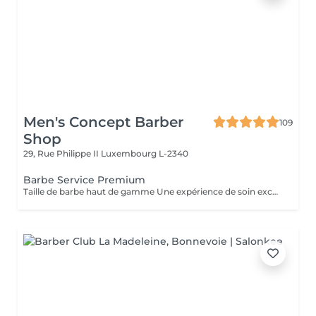
Men's Concept Barber
109
Shop
29, Rue Philippe II
Luxembourg L-2340
Barbe Service Premium
Taille de barbe haut de gamme Une expérience de soin exceptionnelle. Ce soin comprend la mise en forme et le contour de la barbe, l'application d'une serviette chaude pour un confort optimal, un massage facial relaxant et une finition avec des produits de qualité supérieure, pour un résultat impeccable et un moment de pur bien-être.