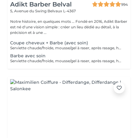
Adikt Barber Belval
994
5, Avenue du Swing
Belvaux L-4367
Notre histoire, en quelques mots ... Fondé en 2016, Adikt Barber
est né d'une vision simple : créer un lieu dédié au détail, à la
précision et à une ...
Coupe cheveux + Barbe (avec soin)
Serviette chaude/froide, mousse/gel à raser, après rasage, huile/balm à barbe et wax/gel
Barbe avec soin
Serviette chaude/froide, mousse/gel à raser, après rasage, huile/balm à barbe et wax/gel