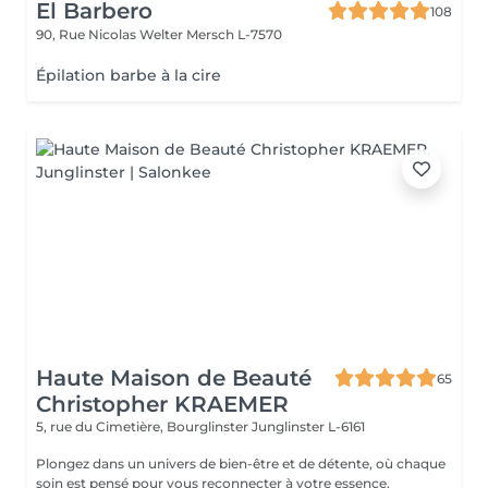
El Barbero
108
90, Rue Nicolas Welter
Mersch L-7570
Épilation barbe à la cire
Haute Maison de Beauté
65
Christopher KRAEMER
5, rue du Cimetière, Bourglinster
Junglinster L-6161
Plongez dans un univers de bien-être et de détente, où chaque
soin est pensé pour vous reconnecter à votre essence.