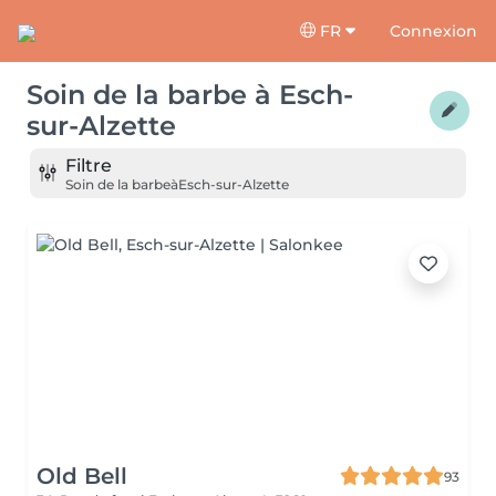
FR
Connexion
Soin de la barbe
à
Esch-
sur-Alzette
Filtre
Soin de la barbe
à
Esch-sur-Alzette
Old Bell
93