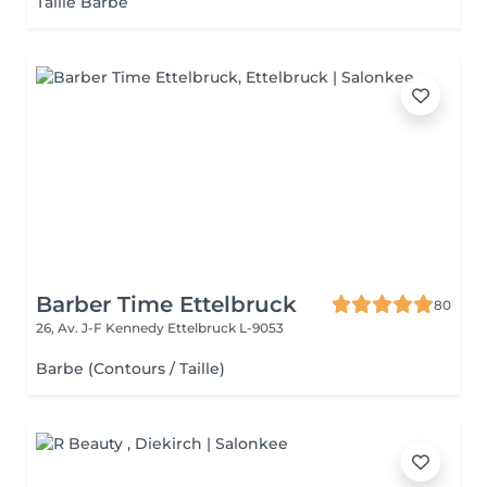
Taille Barbe
Barber Time Ettelbruck
80
26, Av. J-F Kennedy
Ettelbruck L-9053
Barbe (Contours / Taille)