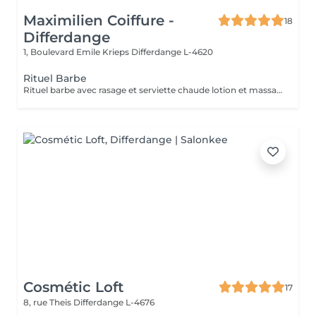
Maximilien Coiffure -
18
Differdange
1, Boulevard Emile Krieps
Differdange L-4620
Rituel Barbe
Rituel barbe avec rasage et serviette chaude lotion et massage
Cosmétic Loft
17
8, rue Theis
Differdange L-4676