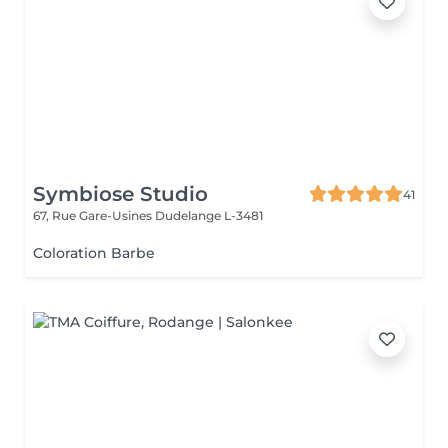
Symbiose Studio
41
67, Rue Gare-Usines
Dudelange L-3481
Coloration Barbe