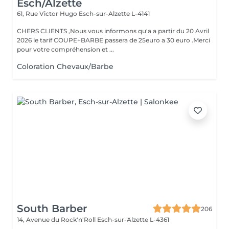
Esch/Alzette
61, Rue Victor Hugo
Esch-sur-Alzette L-4141
CHERS CLIENTS ,Nous vous informons qu'a a partir du 20 Avril
2026 le tarif COUPE+BARBE passera de 25euro a 30 euro .Merci
pour votre compréhension et ...
Coloration Chevaux/Barbe
South Barber
206
14, Avenue du Rock'n'Roll
Esch-sur-Alzette L-4361