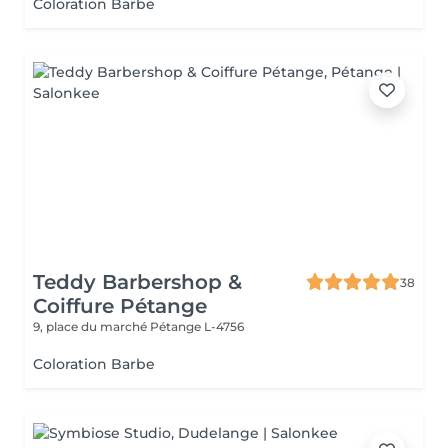
Coloration Barbe
Teddy Barbershop &
38
Coiffure Pétange
9, place du marché
Pétange L-4756
Coloration Barbe