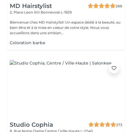
MD Hairstylist
288
2, Place Leon XIII
Bonnevoie L-1929
Bienvenue chez MD Hairstylist! Un espace dédié à la beauté, au
bien-être et à la mise en valeur de votre style. Nous vous
accueillons dans une ambian...
Coloration barbe
Studio Cophia
273
8, Rue Notre Dame
Centre / Ville-Haute L-2240