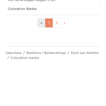
Coloration Barbe
«
1
2
»
Salonkee
Barbiers / Barbershops
Esch-sur-Alzette
Coloration barbe