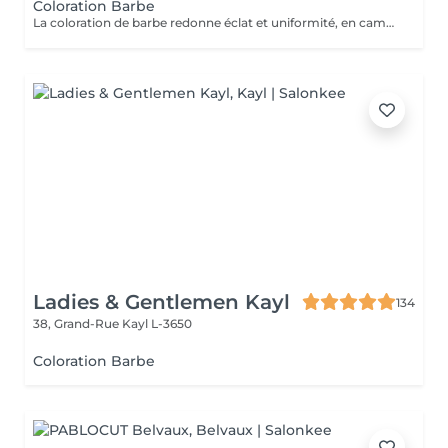
Coloration Barbe
La coloration de barbe redonne éclat et uniformité, en camouflant les poils gris ou les imperfections pour une barbe parfaitement soignée et d'apparence naturelle.
Ladies & Gentlemen Kayl
134
38, Grand-Rue
Kayl L-3650
Coloration Barbe