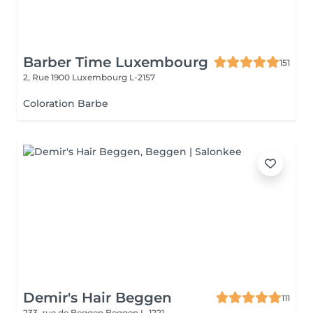
Barber Time Luxembourg
151
2, Rue 1900
Luxembourg L-2157
Coloration Barbe
Demir's Hair Beggen
111
233, rue de Beggen
Beggen L-1221