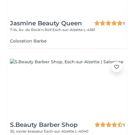
Jasmine Beauty Queen
11
7-14, Av. du Rock'n Roll
Esch-sur-Alzette L-4361
Coloration Barbe
S.Beauty Barber Shop
5
35, xavier brasseur
Esch-sur-Alzette L-4040