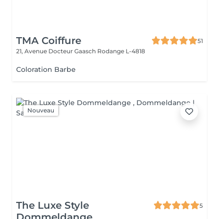
TMA Coiffure
51
21, Avenue Docteur Gaasch
Rodange L-4818
Coloration Barbe
Nouveau
The Luxe Style
5
Dommeldange