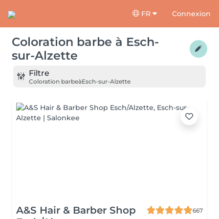
FR
Connexion
Coloration barbe
à
Esch-
sur-Alzette
Filtre
Coloration barbe
à
Esch-sur-Alzette
A&S Hair & Barber Shop
667