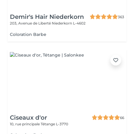
Demir's Hair Niederkorn
363
203, Avenue de Liberté
Niederkorn L-4602
Coloration Barbe
Ciseaux d'or
66
10, rue principale
Tétange L-3770