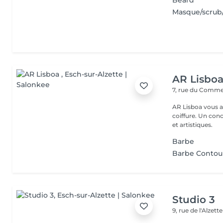
Beard
Masque/scrub
AR Lisbo
7, rue du Comm
AR Lisboa vous a
coiffure. Un co
et artistiques.
Barbe
Barbe Contou
Studio 3
9, rue de l'Alzett