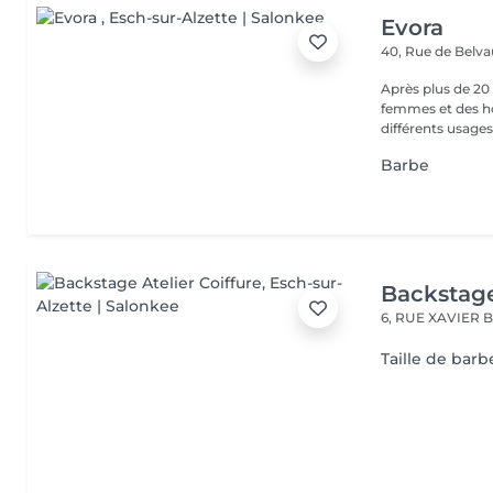
Evora
40, Rue de Belv
Après plus de 20 
femmes et des ho
différents usages.
Barbe
Backstage
6, RUE XAVIER
Taille de barb