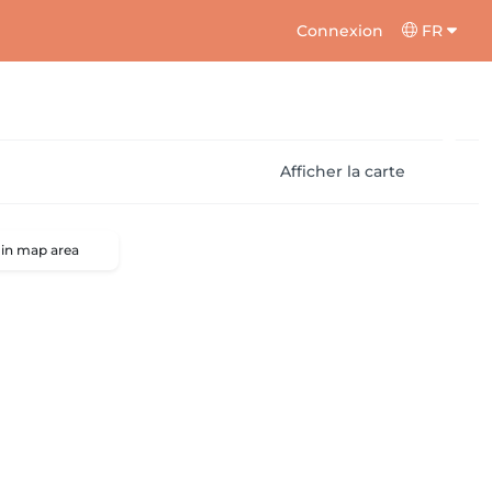
Connexion
FR
Afficher la carte
 in map area