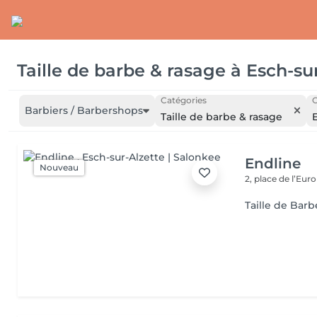
Taille de barbe & rasage
à
Esch-su
Catégories
C
Barbiers / Barbershops
Taille de barbe & rasage
Endline
Nouveau
2, place de l’Eur
Taille de Barb