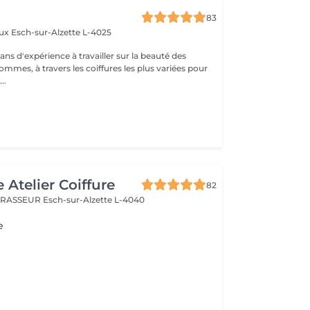
83
aux
Esch-sur-Alzette L-4025
ans d'expérience à travailler sur la beauté des
mmes, à travers les coiffures les plus variées pour
..
 Atelier Coiffure
82
 BRASSEUR
Esch-sur-Alzette L-4040
e