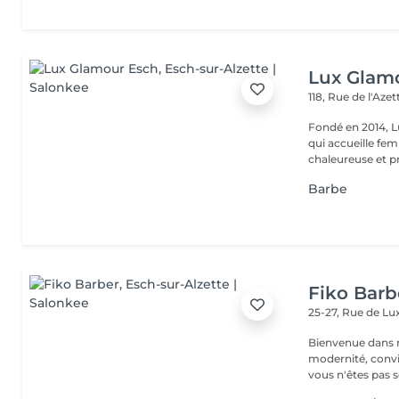
Lux Glam
118, Rue de l'Aze
Fondé en 2014, L
qui accueille f
chaleureuse et pr
Barbe
Fiko Barb
25-27, Rue de 
Bienvenue dans notre barbe
modernité, convivi
vous n'êtes pas s