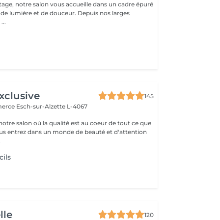
age, notre salon vous accueille dans un cadre épuré
é de lumière et de douceur. Depuis nos larges
...
xclusive
145
merce
Esch-sur-Alzette L-4067
otre salon où la qualité est au coeur de tout ce que
ous entrez dans un monde de beauté et d'attention
.
cils
lle
120