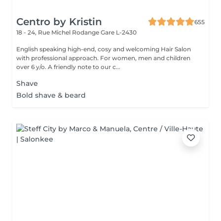
Centro by Kristin
655
18 - 24, Rue Michel Rodange
Gare L-2430
English speaking high-end, cosy and welcoming Hair Salon
with professional approach. For women, men and children
over 6 y/o. A friendly note to our c...
Shave
Bold shave & beard