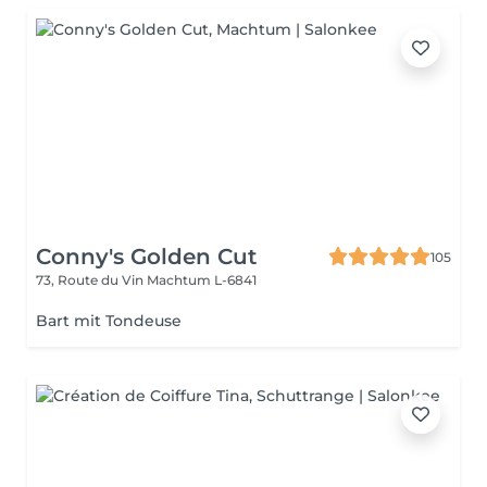
Conny's Golden Cut
105
73, Route du Vin
Machtum L-6841
Bart mit Tondeuse