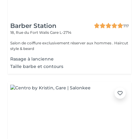
Barber Station
717
18, Rue du Fort Walis
Gare L-2714
Salon de coiffure exclusivement réserver aux hommes . Haircut
style & beard
Rasage à lancienne
Taille barbe et contours