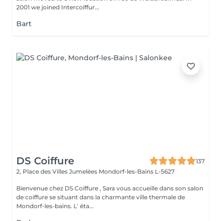
2001 we joined Intercoiffur...
Bart
DS Coiffure
137
2, Place des Villes Jumelées
Mondorf-les-Bains L-5627
Bienvenue chez DS Coiffure , Sara vous accueille dans son salon
de coiffure se situant dans la charmante ville thermale de
Mondorf-les-bains. L' éta...