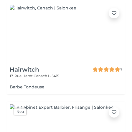
Hairwitch
7
17, Rue Hardt
Canach L-5415
Barbe Tondeuse
Neu