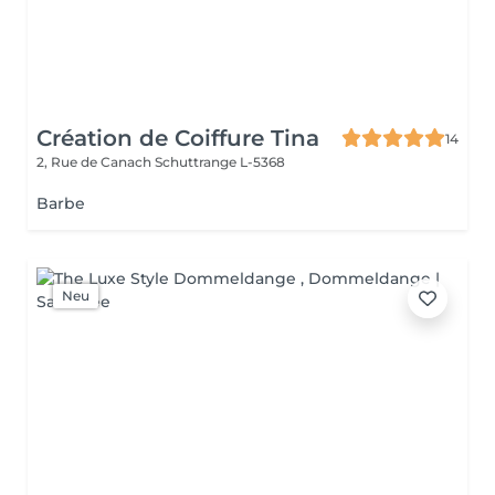
Création de Coiffure Tina
14
2, Rue de Canach
Schuttrange L-5368
Barbe
Neu