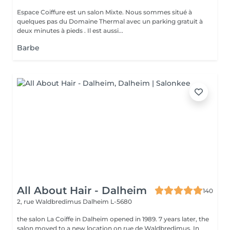
Espace Coiffure est un salon Mixte. Nous sommes situé à
quelques pas du Domaine Thermal avec un parking gratuit à
deux minutes à pieds . Il est aussi...
Barbe
All About Hair - Dalheim
140
2, rue Waldbredimus
Dalheim L-5680
the salon La Coiffe in Dalheim opened in 1989. 7 years later, the
salon moved to a new location on rue de Waldbredimus. In