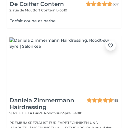
De Coiffer Contern
657
2, rue de Moutfort
Contern L-5310
Forfait coupe et barbe
Daniela Zimmermann
163
Hairdressing
9, RUE DE LA GARE
Roodt-sur-Syre L-6910
PREMIUM SPEZIALIST FÜR FARBTECHNIKEN UND
HAARVERLÄNGERUNGEN IN LUXEMBURG! Du bist auf der