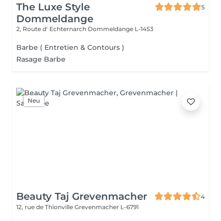
The Luxe Style
5
Dommeldange
2, Route d' Echternarch
Dommeldange L-1453
Barbe ( Entretien & Contours )
Rasage Barbe
Neu
Beauty Taj Grevenmacher
4
12, rue de Thionville
Grevenmacher L-6791