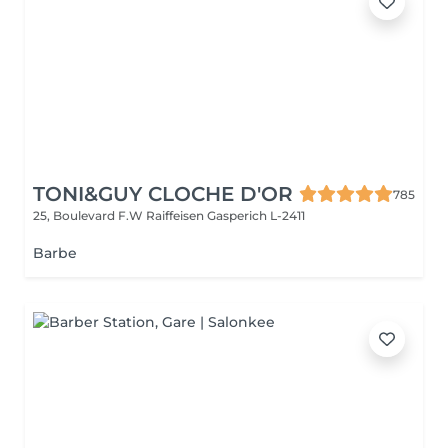
TONI&GUY CLOCHE D'OR
785
25, Boulevard F.W Raiffeisen
Gasperich L-2411
Barbe