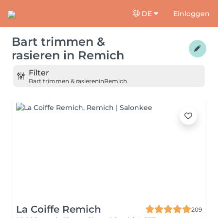
DE
Einloggen
Bart trimmen &
rasieren
in
Remich
Filter
Bart trimmen & rasieren
in
Remich
La Coiffe Remich
209