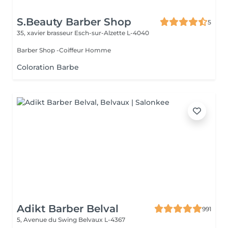
S.Beauty Barber Shop
5
35, xavier brasseur
Esch-sur-Alzette L-4040
Barber Shop -Coiffeur Homme
Coloration Barbe
Adikt Barber Belval
991
5, Avenue du Swing
Belvaux L-4367