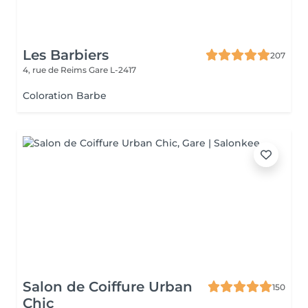
Les Barbiers
207
4, rue de Reims
Gare L-2417
Coloration Barbe
Salon de Coiffure Urban
150
Chic