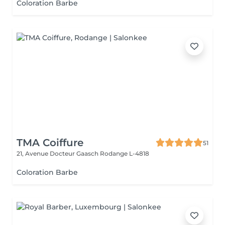
Coloration Barbe
TMA Coiffure
51
21, Avenue Docteur Gaasch
Rodange L-4818
Coloration Barbe