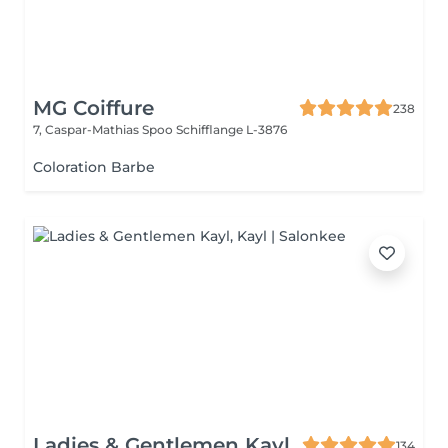
MG Coiffure
238
7, Caspar-Mathias Spoo
Schifflange L-3876
Coloration Barbe
Ladies & Gentlemen Kayl
134