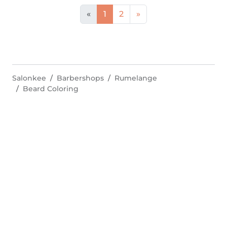
«
1
2
»
Salonkee
Barbershops
Rumelange
Beard Coloring