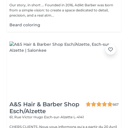
Our story, in short ... Founded in 2016, Adikt Barber was born
from a simple vision: to create a space dedicated to detail,
precision, and a real atm...
Beard coloring
A&S Hair & Barber Shop
667
Esch/Alzette
61, Rue Victor Hugo
Esch-sur-Alzette L-4141
CHERS CLIENTS ,Nous vous informons qu'a a partir du 20 Avril