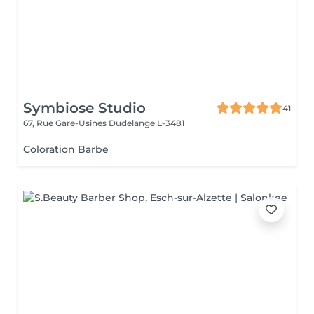
Symbiose Studio
41
67, Rue Gare-Usines
Dudelange L-3481
Coloration Barbe