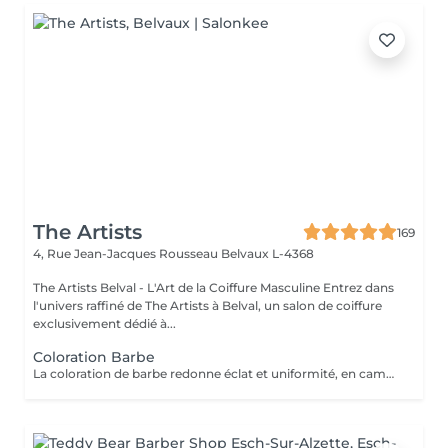
The Artists
169
4, Rue Jean-Jacques Rousseau
Belvaux L-4368
The Artists Belval - L'Art de la Coiffure Masculine Entrez dans
l'univers raffiné de The Artists à Belval, un salon de coiffure
exclusivement dédié à...
Coloration Barbe
La coloration de barbe redonne éclat et uniformité, en camouflant les poils gris ou les imperfections pour une barbe parfaitement soignée et d'apparence naturelle.