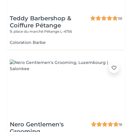
Teddy Barbershop &
38
Coiffure Pétange
9, place du marché
Pétange L-4756
Coloration Barbe
Nero Gentlemen's
18
Grooming