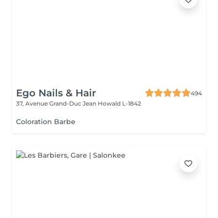
Ego Nails & Hair
494
37, Avenue Grand-Duc Jean
Howald L-1842
Coloration Barbe