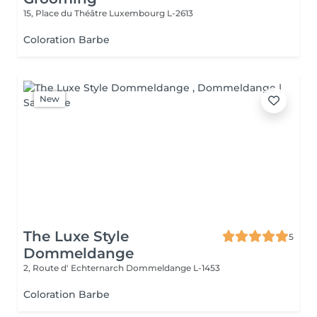
15, Place du Théâtre
Luxembourg L-2613
Coloration Barbe
New
The Luxe Style
5
Dommeldange
2, Route d' Echternarch
Dommeldange L-1453
Coloration Barbe