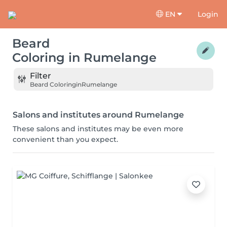
EN
Login
Beard
Coloring
in
Rumelange
Filter
Beard Coloring
in
Rumelange
Salons and institutes around Rumelange
These salons and institutes may be even more
convenient than you expect.