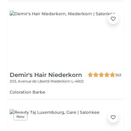
Demir's Hair Niederkorn
363
203, Avenue de Liberté
Niederkorn L-4602
Coloration Barbe
New