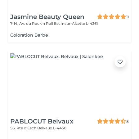
Jasmine Beauty Queen
11
7-14, Av. du Rock'n Roll
Esch-sur-Alzette L-4361
Coloration Barbe
PABLOCUT Belvaux
8
56, Rte d'Esch
Belvaux L-4450