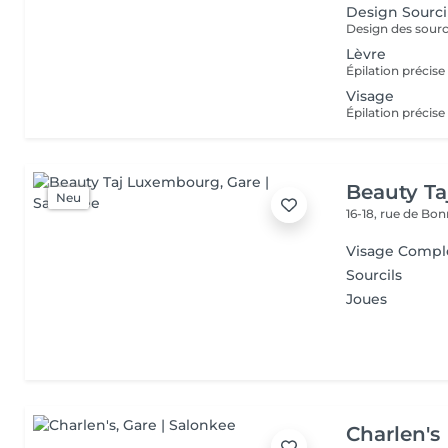
Design Sourci
Lèvre
Visage
Beauty T
Neu
16-18, rue de Bo
Visage Compl
Sourcils
Joues
Charlen's