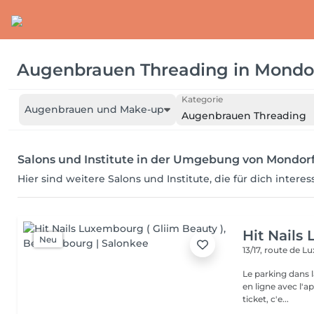
Augenbrauen Threading
in
Mondor
Kategorie
Augenbrauen und Make-up
Augenbrauen Threading
Salons und Institute in der Umgebung von Mondorf
Hier sind weitere Salons und Institute, die für dich intere
Hit Nails
Neu
13/17, route de
Le parking dans l
en ligne avec l'
ticket, c'e...