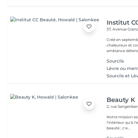
Institut 
37, Avenue Gran
Créé en septembre
chaleureux et con
ambiance détendu
Sourcils
Lèvre ou men
Sourcils et Lè
Beauty K
2, rue Sangenbe
Notre mission est
l'intérieur qu'à l
beauté ; c'e...