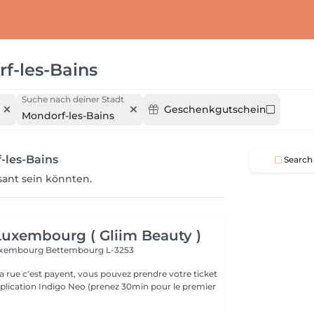
f-les-Bains
Suche nach deiner Stadt
Geschenkgutschein
Mondorf-les-Bains
-les-Bains
Search
ssant sein könnten.
 Luxembourg ( Gliim Beauty )
 Luxembourg
Bettembourg L-3253
a rue c'est payent, vous pouvez prendre votre ticket
application Indigo Neo (prenez 30min pour le premier