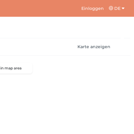
Einloggen
DE
Karte anzeigen
 in map area