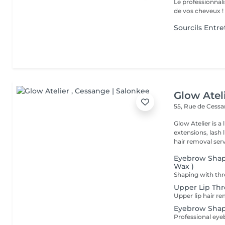
Le professionnal
de vos cheveux !
Sourcils Entre
Glow Atel
55, Rue de Cess
Glow Atelier is a
extensions, lash
hair removal servi
Eyebrow Shapi
Wax )
Upper Lip Thr
Eyebrow Shapi