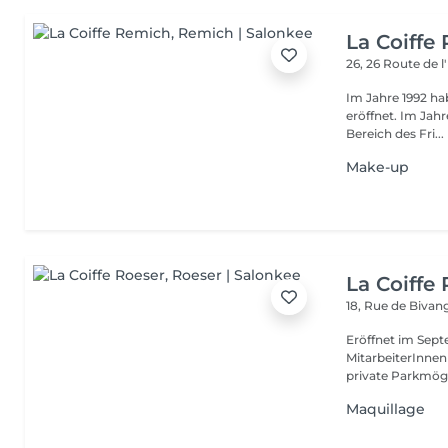
La Coiffe
26, 26 Route de 
Im Jahre 1992 ha
eröffnet. Im Jahre 2001 sind wir der Internationalen Vereinigung im
Bereich des Fri...
Make-up
La Coiffe
18, Rue de Biva
Eröffnet im Sept
MitarbeiterInnen
private Parkmögl
Maquillage