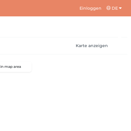
Einloggen
DE
Karte anzeigen
 in map area