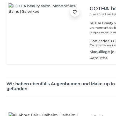
GOTHA be
5, avenue Lou 
GOTHA Beauty Salon 
un moment de bea
propose des prest
Bon cadeau G
Maquillage jo
Retouche
Wir haben ebenfalls Augenbrauen und Make-up in
gefunden