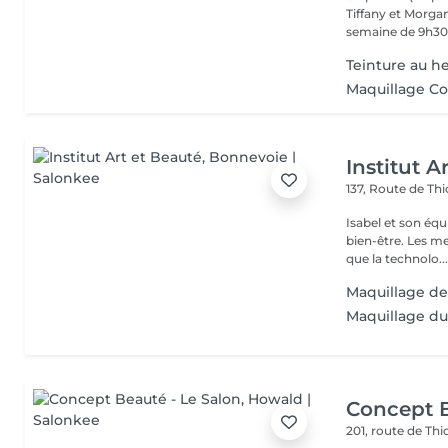
Tiffany et Morgan
semaine de 9h30 
Teinture au 
Maquillage Co
Institut A
137, Route de Thi
Isabel et son éq
bien-être. Les meilleures marques esthétiques et cosmétiques ainsi
que la technolo..
Maquillage de
Maquillage du
Concept B
201, route de Thi