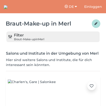
DE
Einloggen
Braut-Make-up
in
Merl
Filter
Braut-Make-up
in
Merl
Salons und Institute in der Umgebung von Merl
Hier sind weitere Salons und Institute, die für dich
interessant sein könnten.