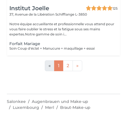
Institut Joelle
125
37, Avenue de la Libération
Schifflange L-3850
Notre équipe accueillante et professionnelle vous attend pour
vous faire oublier le stress et la fatigue sous ses mains
expertes.Notre gamme de soin i...
Forfait Mariage
Soin Coup d'éclat + Manucure + maquillage + essai
«
1
2
»
Salonkee
Augenbrauen und Make-up
Luxembourg
Merl
Braut-Make-up