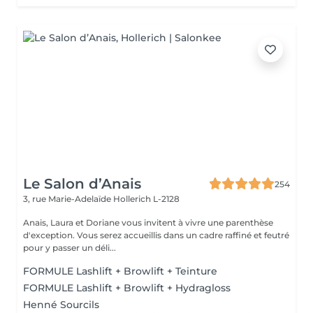
Le Salon d’Anais
254
3, rue Marie-Adelaïde
Hollerich L-2128
Anais, Laura et Doriane vous invitent à vivre une parenthèse
d'exception. Vous serez accueillis dans un cadre raffiné et feutré
pour y passer un déli...
FORMULE Lashlift + Browlift + Teinture
FORMULE Lashlift + Browlift + Hydragloss
Henné Sourcils