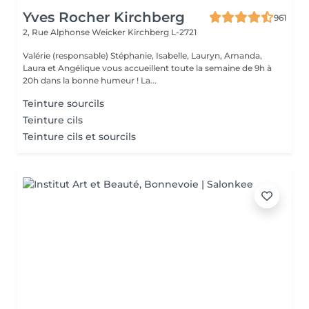
Yves Rocher Kirchberg
961
2, Rue Alphonse Weicker
Kirchberg L-2721
Valérie (responsable) Stéphanie, Isabelle, Lauryn, Amanda,
Laura et Angélique vous accueillent toute la semaine de 9h à
20h dans la bonne humeur ! La...
Teinture sourcils
Teinture cils
Teinture cils et sourcils