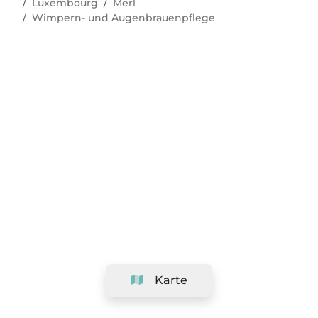
Luxembourg
Merl
Wimpern- und Augenbrauenpflege
Karte