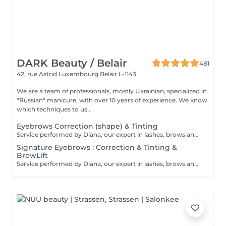
DARK Beauty / Belair
481
42, rue Astrid
Luxembourg Belair L-1143
We are a team of professionals, mostly Ukrainian, specialized in
"Russian" manicure, with over 10 years of experience. We know
which techniques to us...
Eyebrows Correction (shape) & Tinting
Service performed by Diana, our expert in lashes, brows and hair removal, with over 10 years of experience, ensuring precision and high-quality results.
Signature Eyebrows : Correction & Tinting &
BrowLift
Service performed by Diana, our expert in lashes, brows and hair removal, with over 10 years of experience, ensuring precision and high-quality results.