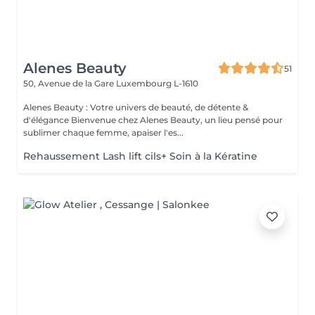
Alenes Beauty
51
50, Avenue de la Gare
Luxembourg L-1610
Alenes Beauty : Votre univers de beauté, de détente &
d'élégance Bienvenue chez Alenes Beauty, un lieu pensé pour
sublimer chaque femme, apaiser l'es...
Rehaussement Lash lift cils+ Soin à la Kératine