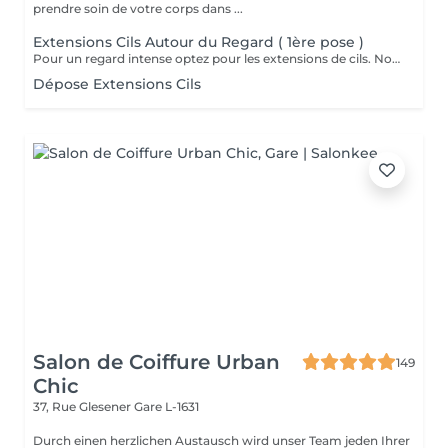
prendre soin de votre corps dans ...
Extensions Cils Autour du Regard ( 1ère pose )
Pour un regard intense optez pour les extensions de cils. Nous travaillons de manière naturelle en utilisant uniquement des cils 1D, 2D et 3D avec une épaisseur normale.
Dépose Extensions Cils
Salon de Coiffure Urban
149
Chic
37, Rue Glesener
Gare L-1631
Durch einen herzlichen Austausch wird unser Team jeden Ihrer