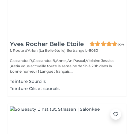
Yves Rocher Belle Etoile
654
1, Route d'Arlon (La Belle étoile)
Bertrange L-8050
Cassandra R,Cassandra B,Anne ,An Pascal,Violaine Jessica
,Katia vous accueille toute la semaine de 9h à 20h dans la
bonne humeur ! Langue : français,...
Teinture Sourcils
Teinture Cils et sourcils