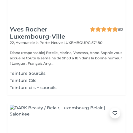
Yves Rocher
612
Luxembourg-Ville
22, Avenue de la Porte-Neuve
LUXEMBOURG 57480
Diana (responsable) Estelle ,Marina, Vanessa, Anne-Sophie vous
accueille toute la semaine de 9h30 à 18h dans la bonne humeur
! Langue : Français Ang...
Teinture Sourcils
Teinture Cils
Teinture cils + sourcils