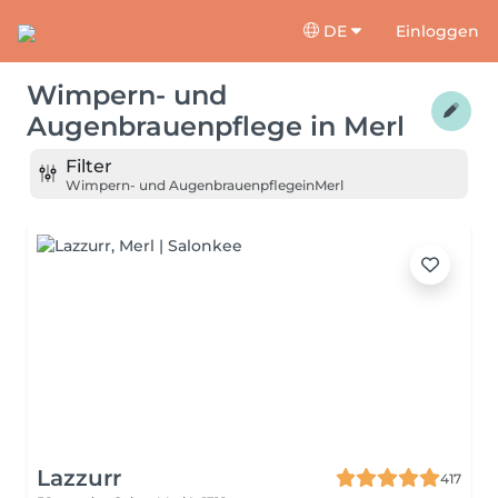
DE
Einloggen
Wimpern- und
Augenbrauenpflege
in
Merl
Filter
Wimpern- und Augenbrauenpflege
in
Merl
Lazzurr
417