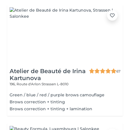
Atelier de Beauté de Irina
67
Kartunova
196, Route d'Arlon
Strassen L-8010
Green / blue / red / purple brows camouflage
Brows correction + tinting
Brows correction + tinting + lamination