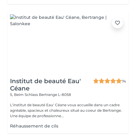
Institut de beauté Eau'
74
Céane
5, Beim Schlass
Bertrange L-8058
L'institut de beauté Eau' Céane vous accueille dans un cadre
agréable, spacieux et chaleureux situé au coeur de Bertrange.
Une équipe de professionne...
Réhaussement de cils