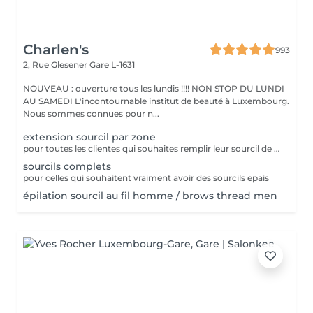
Charlen's
993
2, Rue Glesener
Gare L-1631
NOUVEAU : ouverture tous les lundis !!!! NON STOP DU LUNDI
AU SAMEDI L'incontournable institut de beauté à Luxembourg.
Nous sommes connues pour n...
extension sourcil par zone
pour toutes les clientes qui souhaites remplir leur sourcil de facon temporaire et naturel cette prestation est faites pour vous
sourcils complets
pour celles qui souhaitent vraiment avoir des sourcils epais
épilation sourcil au fil homme / brows thread men