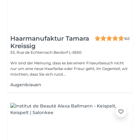
Haarmanufaktur Tamara
163
Kreissig
53, Rue de Echternach
Berdorf L-6550
Wir sind der Meinung, dass es bei einem Friseurbesuch nicht
nur um eine neue Haarfarbe oder Frisur geht, im Gegenteil, wir
möchten, dass Sie sich rund...
Augenbrauen