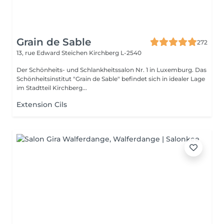
Grain de Sable
272
13, rue Edward Steichen
Kirchberg L-2540
Der Schönheits- und Schlankheitssalon Nr. 1 in Luxemburg. Das
Schönheitsinstitut "Grain de Sable" befindet sich in idealer Lage
im Stadtteil Kirchberg...
Extension Cils