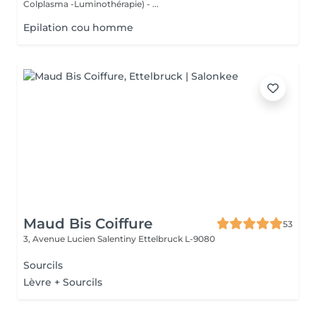
Colplasma -Luminothérapie) - ...
Epilation cou homme
Maud Bis Coiffure
53
3, Avenue Lucien Salentiny
Ettelbruck L-9080
Sourcils
Lèvre + Sourcils