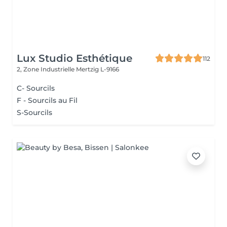
Lux Studio Esthétique
112
2, Zone Industrielle
Mertzig L-9166
C- Sourcils
F - Sourcils au Fil
S-Sourcils