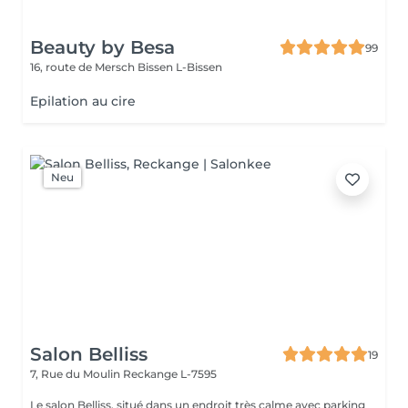
Beauty by Besa
99
16, route de Mersch
Bissen L-Bissen
Epilation au cire
Neu
Salon Belliss
19
7, Rue du Moulin
Reckange L-7595
Le salon Belliss, situé dans un endroit très calme avec parking