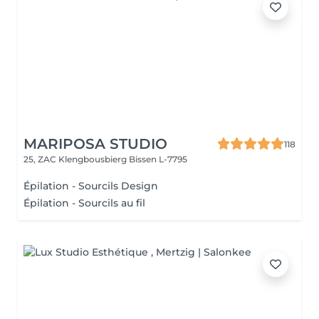
MARIPOSA STUDIO
118
25, ZAC Klengbousbierg
Bissen L-7795
Épilation - Sourcils Design
Épilation - Sourcils au fil