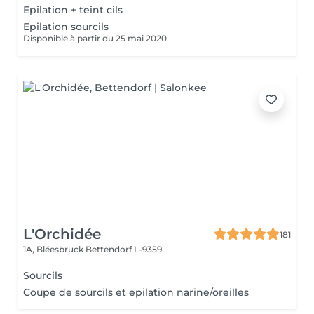
Epilation + teint cils
Epilation sourcils
Disponible à partir du 25 mai 2020.
L'Orchidée
181
1A, Bléesbruck
Bettendorf L-9359
Sourcils
Coupe de sourcils et epilation narine/oreilles