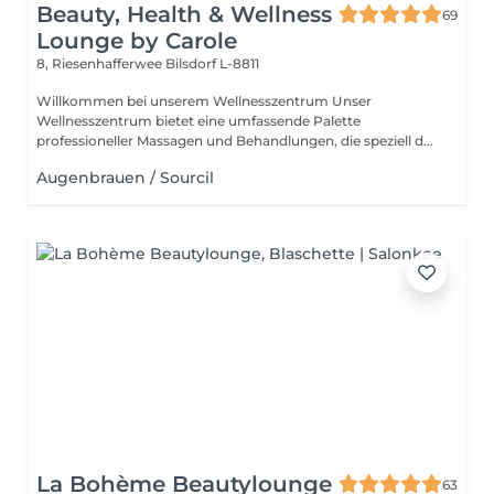
Beauty, Health & Wellness
69
Lounge by Carole
8, Riesenhafferwee
Bilsdorf L-8811
Willkommen bei unserem Wellnesszentrum Unser
Wellnesszentrum bietet eine umfassende Palette
professioneller Massagen und Behandlungen, die speziell d...
Augenbrauen / Sourcil
La Bohème Beautylounge
63