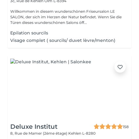
3c, Rue de Kehlen
Olm L-8394
Willkommen in diesem wunderschönen Friseursalon LE
SALON, der sich im Herzen der Natur befindet. Wenn Sie die
Türen dieses wunderschönen Salons öff...
Epilation sourcils
Visage complet ( sourcils/ duvet lèvre/menton)
Deluxe Institut
158
8, Rue de Mamer (2ème étage)
Kehlen L-8280