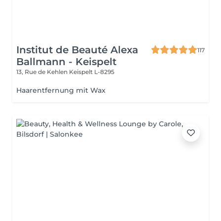
Institut de Beauté Alexa
117
Ballmann - Keispelt
13, Rue de Kehlen
Keispelt L-8295
Haarentfernung mit Wax