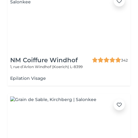
NM Coiffure Windhof
342
1, rue d’Arlon
Windhof (Koerich) L-8399
Epilation Visage