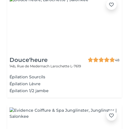
Douce'heure
48
14b, Rue de Medernach
Larochette L-7619
Épilation Sourcils
Épilation Lèvre
Épilation 1/2 jambe