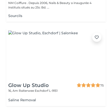
NM Coiffure . Depuis 2006, Nails & Beauty a inaugurée 4
instituts situés au 25c Bd. ...
Sourcils
Glow Up Studio
75
16, Am Raiterwee
Eschdorf L-9151
Saline Removal