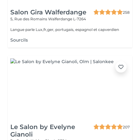
Salon Gira Walferdange
258
5, Rue des Romains
Walferdange L-7264
Langue parle Lux,fr,ger, portugais, espagnol et capverdien
Sourcils
Le Salon by Evelyne
207
Gianoli