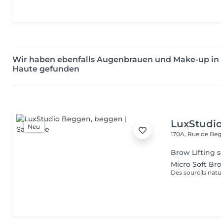
Wir haben ebenfalls Augenbrauen und Make-up in 
Haute gefunden
LuxStudi
Neu
170A, Rue de B
Brow Lifting s
Micro Soft Br