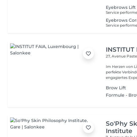
Eyebrows Lift
Eyebrows Corr
INSTITUT
27, Avenue Past
Im Herzen von Li
perfekte Verbindu
engagiertes Expe
Brow Lift
Formule - Bro
So'Phy Sk
Institute