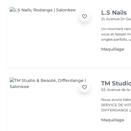
L.S Nails
21, Avenue Dr G
Un moment rien que pour
vous et laissez m
ongles parfaits, un
Maquillage
TM Studi
53, Avenue de la
Nous avons hâte de vous accu
SERVICE DE VO
D
Maquillage