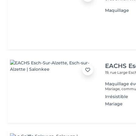
Maquillage
EACHS Es
19, rue Large
Esc
Maquillage é
Irrésistible
Mariage