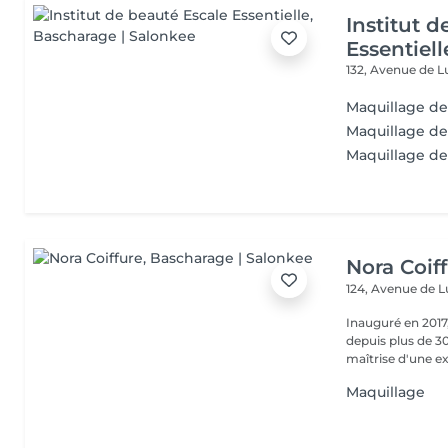
Institut 
Essentiell
132, Avenue de
Maquillage de
Maquillage de
Maquillage d
Nora Coif
124, Avenue de
Inauguré en 2017,
depuis plus de 30
maîtrise d'une ex
Maquillage