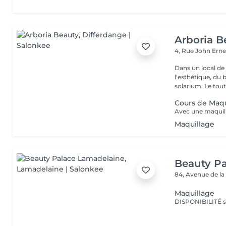
Arboria B
4, Rue John Erne
Dans un local de
l'esthétique, du 
solarium. Le tout,
Cours de Maqu
Maquillage
Beauty P
84, Avenue de la
Maquillage
DISPONIBILITÉ 