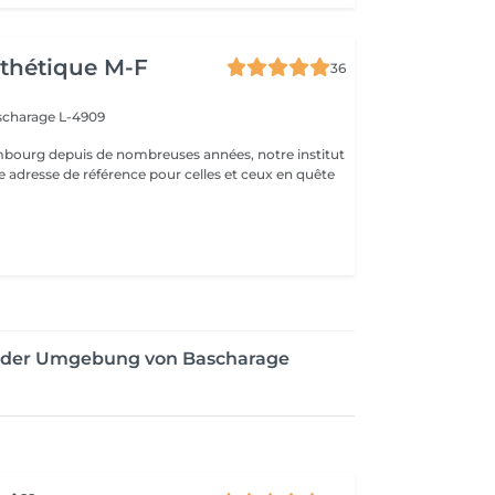
thétique M-F
36
scharage L-4909
mbourg depuis de nombreuses années, notre institut
e adresse de référence pour celles et ceux en quête
n der Umgebung von Bascharage