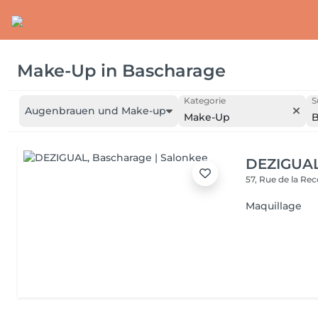
Make-Up
in
Bascharage
Kategorie
S
Augenbrauen und Make-up
Make-Up
B
DEZIGUA
57, Rue de la Re
Maquillage