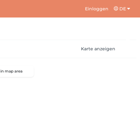
Einloggen
DE
Karte anzeigen
 in map area