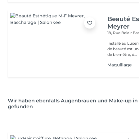
Beauté Es
Meyrer
18, Rue Belair
Ba
Installé au Luxe
de beauté est un
de bien-être, d...
Maquillage
Wir haben ebenfalls Augenbrauen und Make-up i
gefunden