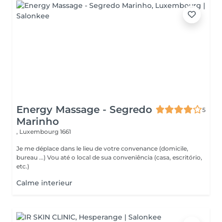
Energy Massage - Segredo
5
Marinho
,
Luxembourg 1661
Je me déplace dans le lieu de votre convenance (domicile,
bureau ...) Vou até o local de sua conveniência (casa, escritório,
etc.)
Calme interieur