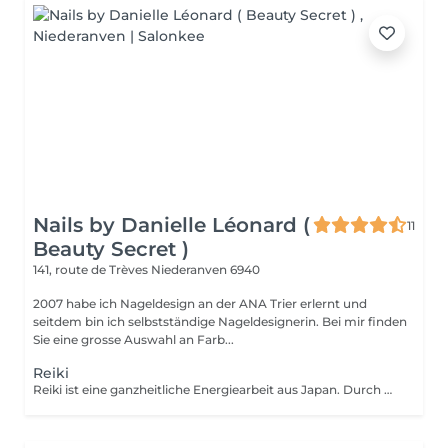
Nails by Danielle Léonard (
11
Beauty Secret )
141, route de Trèves
Niederanven 6940
2007 habe ich Nageldesign an der ANA Trier erlernt und
seitdem bin ich selbstständige Nageldesignerin. Bei mir finden
Sie eine grosse Auswahl an Farb...
Reiki
Reiki ist eine ganzheitliche Energiearbeit aus Japan. Durch Handauflegung wird der Energyfluss im Körper harmonisiert und die Selbstheilungskraefte werden aktiviert