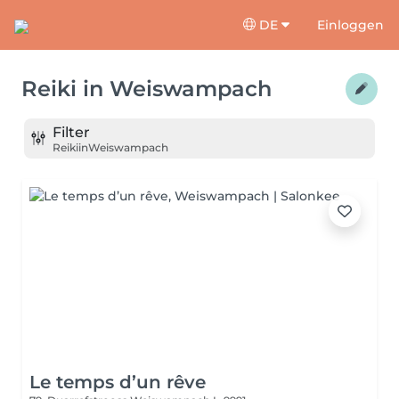
DE
Einloggen
Reiki
in
Weiswampach
Filter
Reiki
in
Weiswampach
Le temps d’un rêve