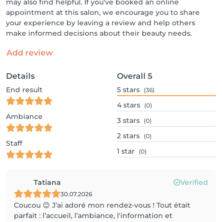
may also find helpful. If you've booked an online
appointment at this salon, we encourage you to share
your experience by leaving a review and help others
make informed decisions about their beauty needs.
Add review
Details
Overall
5
End result
5
stars
(36)
4
stars
(0)
Ambiance
3
stars
(0)
2
stars
(0)
Staff
1
star
(0)
Tatiana
Verified
30.07.2026
Coucou 😊 J’ai adoré mon rendez-vous ! Tout était
parfait : l’accueil, l’ambiance, l'information et