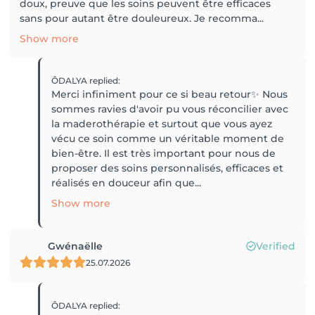
doux, preuve que les soins peuvent être efficaces
sans pour autant être douleureux. Je recomma...
Show more
ÔDALYA
replied
:
Merci infiniment pour ce si beau retour✨️ Nous
sommes ravies d'avoir pu vous réconcilier avec
la maderothérapie et surtout que vous ayez
vécu ce soin comme un véritable moment de
bien-être. Il est très important pour nous de
proposer des soins personnalisés, efficaces et
réalisés en douceur afin que...
Show more
Gwénaëlle
Verified
25.07.2026
ÔDALYA
replied
: