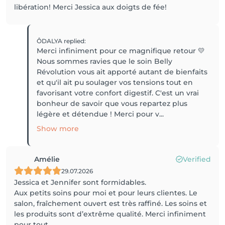
libération! Merci Jessica aux doigts de fée!
ÔDALYA
replied
:
Merci infiniment pour ce magnifique retour 💛
Nous sommes ravies que le soin Belly
Révolution vous ait apporté autant de bienfaits
et qu'il ait pu soulager vos tensions tout en
favorisant votre confort digestif. C'est un vrai
bonheur de savoir que vous repartez plus
légère et détendue ! Merci pour v...
Show more
Amélie
Verified
29.07.2026
Jessica et Jennifer sont formidables.
Aux petits soins pour moi et pour leurs clientes. Le
salon, fraîchement ouvert est très raffiné. Les soins et
les produits sont d’extrême qualité. Merci infiniment
pour tout