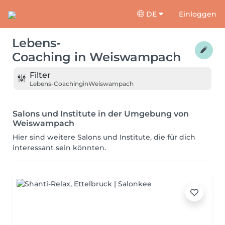
DE
Einloggen
Lebens-
Coaching
in
Weiswampach
Filter
Lebens-Coaching
in
Weiswampach
Salons und Institute in der Umgebung von
Weiswampach
Hier sind weitere Salons und Institute, die für dich
interessant sein könnten.