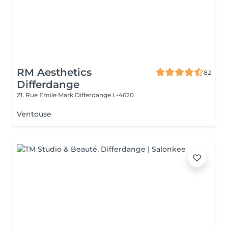
RM Aesthetics
82
Differdange
21, Rue Emile Mark
Differdange L-4620
Ventouse