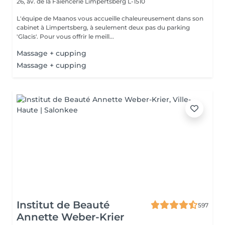
26, av. de la Faïencerie
Limpertsberg L-1510
L'équipe de Maanos vous accueille chaleureusement dans son
cabinet à Limpertsberg, à seulement deux pas du parking
'Glacis'. Pour vous offrir le meill...
Massage + cupping
Massage + cupping
Institut de Beauté
597
Annette Weber-Krier