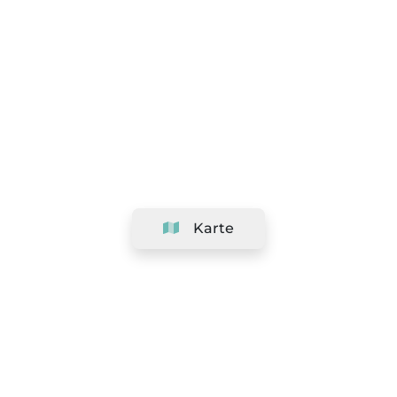
Karte
Unternehmen
Support
Team
&
Jobs