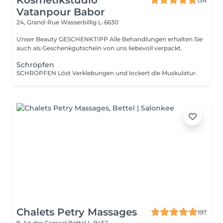
Kosmetikstudio
134
Vatanpour Babor
24, Grand-Rue
Wasserbillig L-6630
Unser Beauty GESCHENKTIPP Alle Behandlungen erhalten Sie
auch als Geschenkgutschein von uns liebevoll verpackt.
Schröpfen
SCHRÖPFEN Löst Verklebungen und lockert die Muskulatur.
Chalets Petry Massages
197
9, An der Gaessel
Bettel L-9452