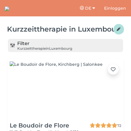
DE
Einloggen
Kurzzeittherapie
in
Luxembourg
Filter
Kurzzeittherapie
in
Luxembourg
Le Boudoir de Flore
72