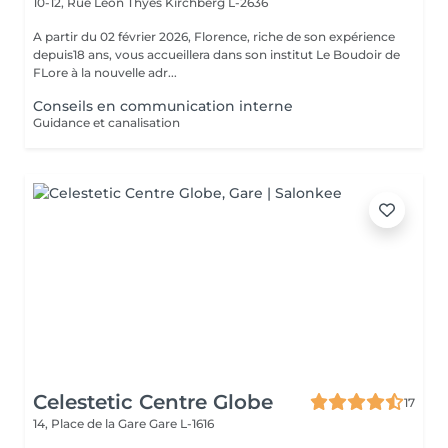
10-12, Rue Léon Thyes
Kirchberg L-2636
A partir du 02 février 2026, Florence, riche de son expérience
depuis18 ans, vous accueillera dans son institut Le Boudoir de
FLore à la nouvelle adr...
Conseils en communication interne
Guidance et canalisation
Celestetic Centre Globe
17
14, Place de la Gare
Gare L-1616