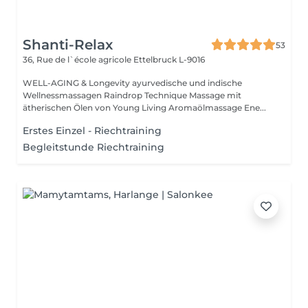
Shanti-Relax
53
36, Rue de l`école agricole
Ettelbruck L-9016
WELL-AGING & Longevity ayurvedische und indische
Wellnessmassagen Raindrop Technique Massage mit
ätherischen Ölen von Young Living Aromaölmassage Ene...
Erstes Einzel - Riechtraining
Begleitstunde Riechtraining