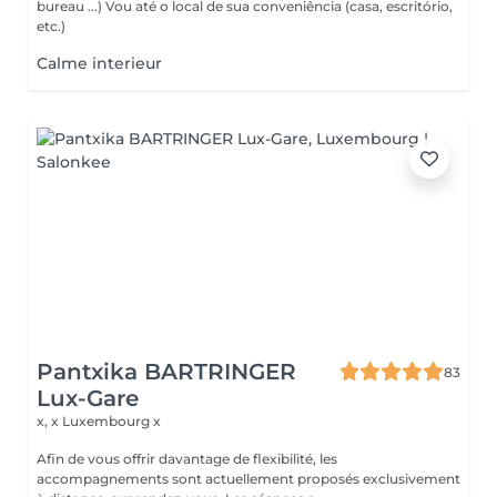
bureau ...) Vou até o local de sua conveniência (casa, escritório,
etc.)
Calme interieur
Pantxika BARTRINGER
83
Lux-Gare
x, x
Luxembourg x
Afin de vous offrir davantage de flexibilité, les
accompagnements sont actuellement proposés exclusivement