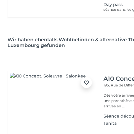
Day pass
Wir haben ebenfalls Wohlbefinden & alternative 
Luxembourg gefunden
A10 Conc
195, Rue de Diff
Dès votre arrivée
une parenthèse d'exception : - Parkin
arrivée en ...
Séance décou
Tanita