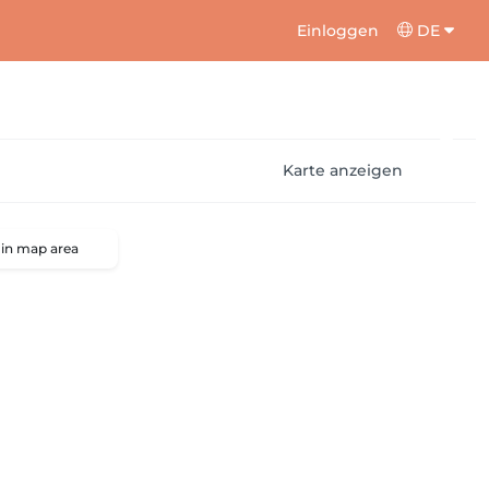
Einloggen
DE
Karte anzeigen
 in map area