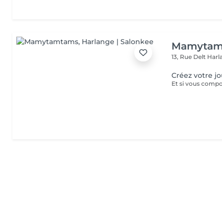
Mamytam
13, Rue Delt
Harl
Créez votre j