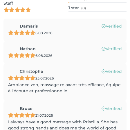
Staff
1
star
(0)
Damaris
Verified
6.08.2026
Nathan
Verified
6.08.2026
Christophe
Verified
25.07.2026
Ambiance zen, massage relaxant très efficace, équipe
à l'écoute et professionnelle
Bruce
Verified
21.07.2026
I always have a good massage with Priscilla. She has
good strong hands and does me the world of good!