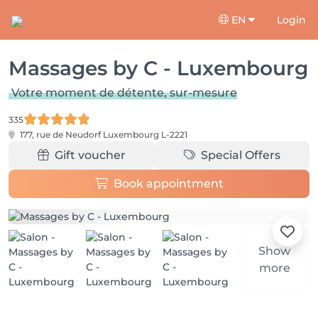
EN
Login
Massages by C - Luxembourg
Votre moment de détente, sur-mesure
335
177, rue de Neudorf
Luxembourg L-2221
Gift voucher
Special Offers
Book appointment
Show
more