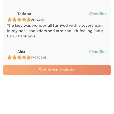
Tatiana
Verified
21.07.2026
The lady was wonderful! I arrived with a severe pain
in my neck shoulders and arm and left feeling like a
flan. Thank you.
Alex
Verified
17.07.2026
See more reviews