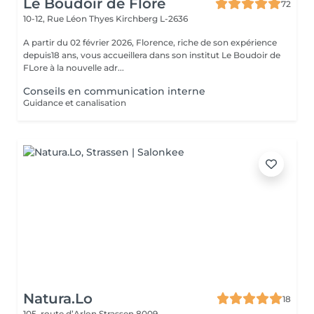
Le Boudoir de Flore
72
10-12, Rue Léon Thyes
Kirchberg L-2636
A partir du 02 février 2026, Florence, riche de son expérience
depuis18 ans, vous accueillera dans son institut Le Boudoir de
FLore à la nouvelle adr...
Conseils en communication interne
Guidance et canalisation
Natura.Lo
18
105, route d’Arlon
Strassen 8009