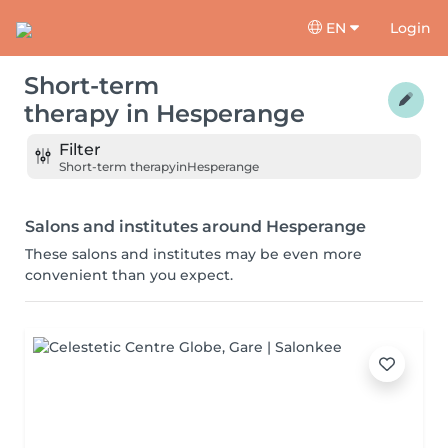
EN
Login
Short-term
therapy
in
Hesperange
Filter
Short-term therapy
in
Hesperange
Salons and institutes around Hesperange
These salons and institutes may be even more
convenient than you expect.