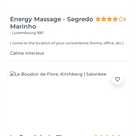
Energy Massage - Segredo
5
Marinho
,
Luxembourg 1661
I come to the location of your convenience (home, office, etc.)
Calme interieur