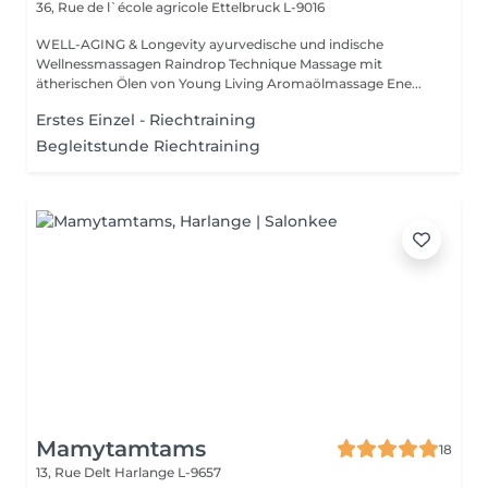
36, Rue de l`école agricole
Ettelbruck L-9016
WELL-AGING & Longevity ayurvedische und indische
Wellnessmassagen Raindrop Technique Massage mit
ätherischen Ölen von Young Living Aromaölmassage Ene...
Erstes Einzel - Riechtraining
Begleitstunde Riechtraining
Mamytamtams
18
13, Rue Delt
Harlange L-9657