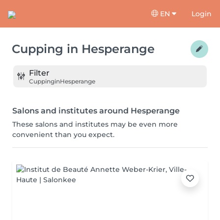
EN
Login
Cupping
in
Hesperange
Filter
Cupping
in
Hesperange
Salons and institutes around Hesperange
These salons and institutes may be even more
convenient than you expect.