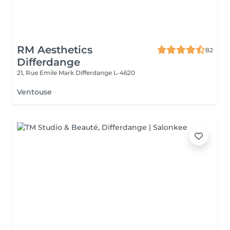
RM Aesthetics
82
Differdange
21, Rue Emile Mark
Differdange L-4620
Ventouse