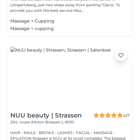
Limpertsberg, just two steps away from parking 'Glacis'. To
provide you with the best service Maa...
Massage + Cupping
Massage + cupping
NUU beauty | Strassen
427
204, route d'Arlon
Strassen L-8010
HAIR - NAILS - BROWS - LASHES - FACIAL - MASSAGE -
EPILATION Strassen is NUU at its most complete. The biggest