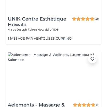
UNIK Centre Esthétique
148
Howald
4, rue Joseph Felten
Howald L-1508
MASSAGE PAR VENTOUSES CUPPING
4elements - Massage &
101