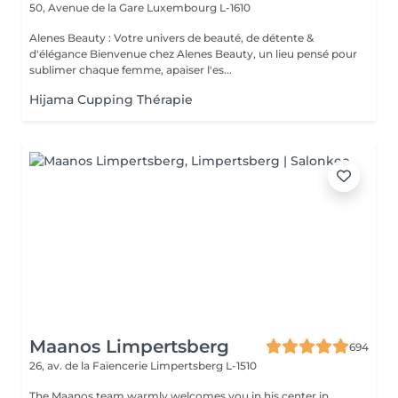
50, Avenue de la Gare
Luxembourg L-1610
Alenes Beauty : Votre univers de beauté, de détente &
d'élégance Bienvenue chez Alenes Beauty, un lieu pensé pour
sublimer chaque femme, apaiser l'es...
Hijama Cupping Thérapie
Maanos Limpertsberg
694
26, av. de la Faïencerie
Limpertsberg L-1510
The Maanos team warmly welcomes you in his center in