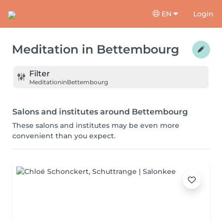
EN
Login
Meditation
in
Bettembourg
Filter
Meditation
in
Bettembourg
Salons and institutes around Bettembourg
These salons and institutes may be even more
convenient than you expect.