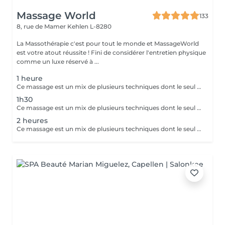
Massage World
133
8, rue de Mamer
Kehlen L-8280
La Massothérapie c'est pour tout le monde et MassageWorld
est votre atout réussite ! Fini de considérer l'entretien physique
comme un luxe réservé à ...
1 heure
Ce massage est un mix de plusieurs techniques dont le seul but est : LE RÉSULTAT Chaque mix est étudié et décidé avec vous, car pour améliorer une conséquence, il faut en trouver la cause. Deep Tissue, Myofascial Release, Trigger Point, Scraping Gua-Sha, Cupping Therapy combinées pour une efficacité maximale !! Douleurs chronique ou passagères, augmentation de performances ou récupération, relaxation physique ou mentale, détoxication, drainage, la combinaison ces techniques offrent des possibilités illimitées.
1h30
Ce massage est un mix de plusieurs techniques dont le seul but est : LE RÉSULTAT Chaque mix est étudié et décidé avec vous, car pour améliorer une conséquence, il faut en trouver la cause. Deep Tissue, Myofascial Release, trigger Point, scarping / Gua-Sha, cupping therapy combinées pour une efficacité maximale !! Douleurs chronique ou passagères, augmentation de performances ou récupération, relaxation physique ou mentale, détoxication, drainage, la combinaison de toutes ces techniques est illimitée.
2 heures
Ce massage est un mix de plusieurs techniques dont le seul but est : LE RÉSULTAT Chaque mix est étudié et décidé avec vous, car pour améliorer une conséquence, il faut en trouver la cause. Deep Tissue, Myofascial Release, trigger Point, scarping / Gua-Sha, cupping therapy combinées pour une efficacité maximale !! Douleurs chronique ou passagères, augmentation de performances ou récupération, relaxation physique ou mentale, détoxication, drainage, la combinaison de toutes ces techniques est illimitée.