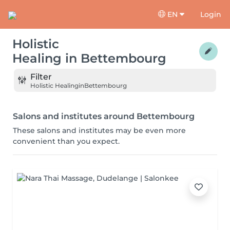
EN
Login
Holistic
Healing
in
Bettembourg
Filter
Holistic Healing
in
Bettembourg
Salons and institutes around Bettembourg
These salons and institutes may be even more
convenient than you expect.