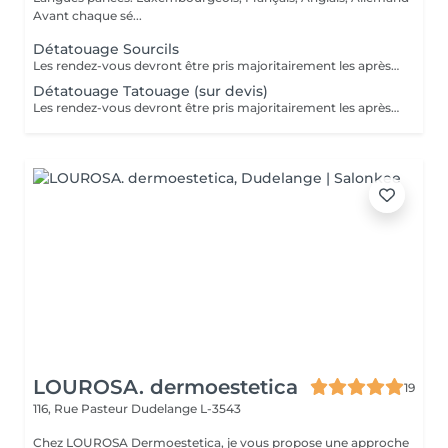
Avant chaque sé...
Détatouage Sourcils
Les rendez-vous devront être pris majoritairement les après-midis. Les rendez-vous se feront donc par appel téléphonique ou sms Merci
Détatouage Tatouage (sur devis)
Les rendez-vous devront être pris majoritairement les après-midis. Les rendez-vous se feront donc par appel téléphonique ou sms Merci
LOUROSA. dermoestetica
19
116, Rue Pasteur
Dudelange L-3543
Chez LOUROSA Dermoestetica, je vous propose une approche