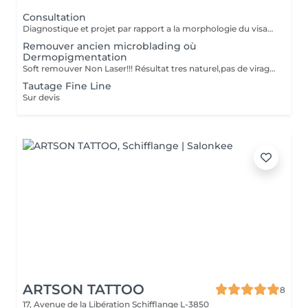
Consultation
Diagnostique et projet par rapport a la morphologie du visage.
Remouver ancien microblading où
Dermopigmentation
Soft remouver Non Laser!!! Résultat tres naturel,pas de virage de la couleur,diagnostique avant le traitement
Tautage Fine Line
Sur devis
ARTSON TATTOO
8
17, Avenue de la Libération
Schifflange L-3850