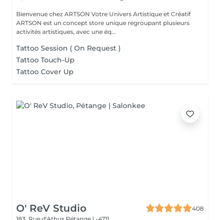
Bienvenue chez ARTSON Votre Univers Artistique et Créatif
ARTSON est un concept store unique regroupant plusieurs
activités artistiques, avec une éq...
Tattoo Session ( On Request )
Tattoo Touch-Up
Tattoo Cover Up
O' ReV Studio
408
183, Rue d'Athus
Pétange L-4711