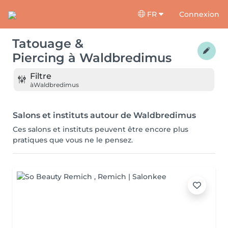
FR
Connexion
Tatouage &
Piercing
à
Waldbredimus
Filtre
à
Waldbredimus
Salons et instituts autour de Waldbredimus
Ces salons et instituts peuvent être encore plus
pratiques que vous ne le pensez.