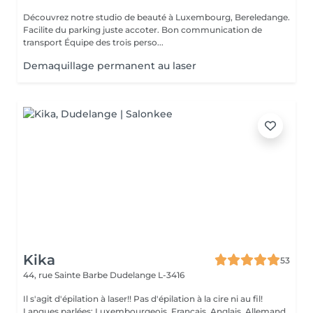
Découvrez notre studio de beauté à Luxembourg, Bereledange.
Facilite du parking juste accoter. Bon communication de
transport Équipe des trois perso...
Demaquillage permanent au laser
Kika
53
44, rue Sainte Barbe
Dudelange L-3416
Il s'agit d'épilation à laser!! Pas d'épilation à la cire ni au fil!
Langues parlées: Luxembourgeois, Français, Anglais, Allemand