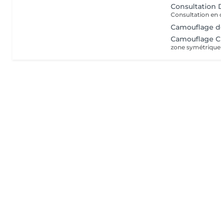
Consultation
Camouflage de
Camouflage Ci
zone symétrique