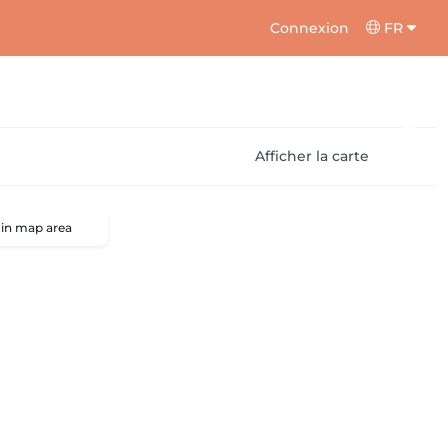
Connexion
FR
Afficher la carte
 in map area