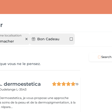
r
ne localisation
Bon Cadeau
nmacher
Search
 que vous ne le pensez.
 dermoestetica
19
Dudelange L-3543
rmoestetica, je vous propose une approche
s soins de la peau et de la dermopigmentation, à la
 répara...