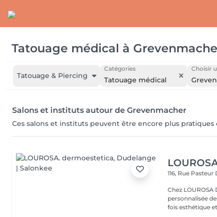
Tatouage médical
à
Grevenmache
Catégories
Choisir u
Tatouage & Piercing
Tatouage médical
Greve
Salons et instituts autour de Grevenmacher
Ces salons et instituts peuvent être encore plus pratiques
LOUROSA.
116, Rue Pasteur
Chez LOUROSA De
personnalisée de
fois esthétique et