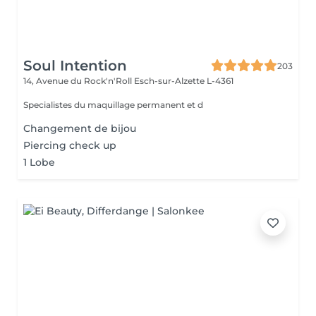
Soul Intention
203
14, Avenue du Rock'n'Roll
Esch-sur-Alzette L-4361
Specialistes du maquillage permanent et d
Changement de bijou
Piercing check up
1 Lobe