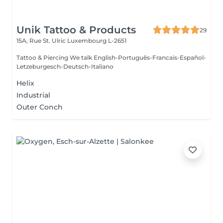
Unik Tattoo & Products
29
15A, Rue St. Ulric
Luxembourg L-2651
Tattoo & Piercing We talk English-Português-Francais-Español-
Letzeburgesch-Deutsch-Italiano
Helix
Industrial
Outer Conch