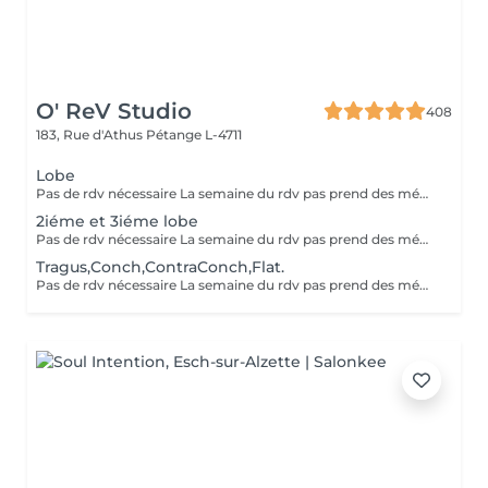
O' ReV Studio
408
183, Rue d'Athus
Pétange L-4711
Lobe
Pas de rdv nécessaire La semaine du rdv pas prend des médicaments, des anti-inflamatoires, des antibiotiques et de cortisone.
2iéme et 3iéme lobe
Pas de rdv nécessaire La semaine du rdv pas prend des médicaments, des anti-inflamatoires, des antibiotiques et de cortisone.
Tragus,Conch,ContraConch,Flat.
Pas de rdv nécessaire La semaine du rdv pas prend des médicaments, des anti-inflamatoires, des antibiotiques et de cortisone.