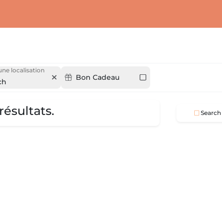
une localisation
Bon Cadeau
ch
résultats.
Search