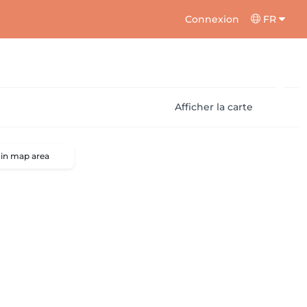
Connexion
FR
Afficher la carte
 in map area