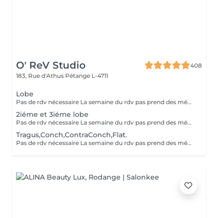
O' ReV Studio
408
183, Rue d'Athus
Pétange L-4711
Lobe
Pas de rdv nécessaire La semaine du rdv pas prend des médicaments, des anti-inflamatoires, des antibiotiques et de cortisone.
2iéme et 3iéme lobe
Pas de rdv nécessaire La semaine du rdv pas prend des médicaments, des anti-inflamatoires, des antibiotiques et de cortisone.
Tragus,Conch,ContraConch,Flat.
Pas de rdv nécessaire La semaine du rdv pas prend des médicaments, des anti-inflamatoires, des antibiotiques et de cortisone.