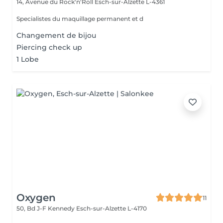
14, Avenue du Rock'n'Roll
Esch-sur-Alzette L-4361
Specialistes du maquillage permanent et d
Changement de bijou
Piercing check up
1 Lobe
Oxygen
11
50, Bd J-F Kennedy
Esch-sur-Alzette L-4170