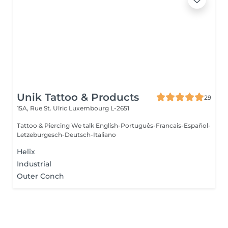
Unik Tattoo & Products
29
15A, Rue St. Ulric
Luxembourg L-2651
Tattoo & Piercing We talk English-Português-Francais-Español-
Letzeburgesch-Deutsch-Italiano
Helix
Industrial
Outer Conch