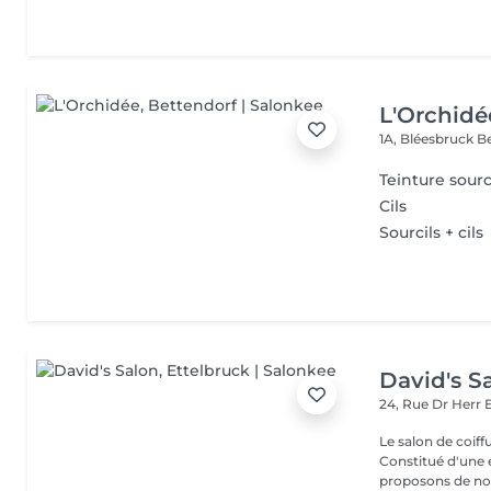
L'Orchidé
1A, Bléesbruck
B
Teinture sourc
Cils
Sourcils + cils
David's S
24, Rue Dr Herr
Le salon de coiff
Constitué d'une 
proposons de no