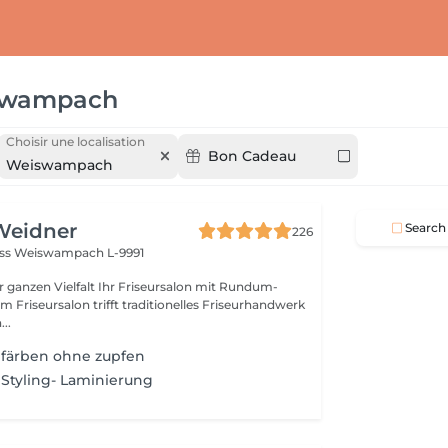
swampach
Choisir une localisation
Bon Cadeau
Weiswampach
Weidner
Search
226
oss
Weiswampach L-9991
lt Ihr Friseursalon mit Rundum-
..
färben ohne zupfen
Styling- Laminierung