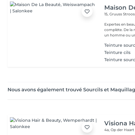
Maison D
15, Gruuss Stroo
Expertes en beau
complète. De la
un homme ou un
Teinture sourc
Teinture cils
Teinture sourc
Nous avons également trouvé Sourcils et Maquill
Visiona H
4a, Op der Haar