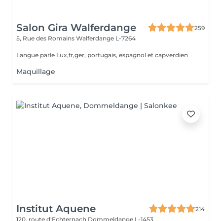
Salon Gira Walferdange
259
5, Rue des Romains
Walferdange L-7264
Langue parle Lux,fr,ger, portugais, espagnol et capverdien
Maquillage
Institut Aquene
214
120, route d'Echternach
Dommeldange L-1453