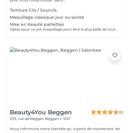
pour vous chouchouter: déco...
Teinture Cils / Sourcils
Maquillage classique jour ou soirée
Mise en beauté paillettes
Optez pour un joli maquillage pour être la plus belle de toutes les princesses
Beauty4You Beggen
121
233, rue de Beggen
Beggen L-1221
Nous Informons notre clientèle qu`a partir de maintenant, les