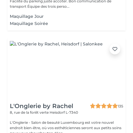
Facilite du parking juste accoter. Bon communication de
transport Équipe des trois perso...
Maquillage Jour
Maquillage Soirée
L'Onglerie by Rachel
135
8, rue de la forêt verte
Heisdorf L-7340
L'Onglerie - Salon de beauté Luxembourg est votre nouvel
endroit bien-être, où vos esthéticiennes seront aux petits soins