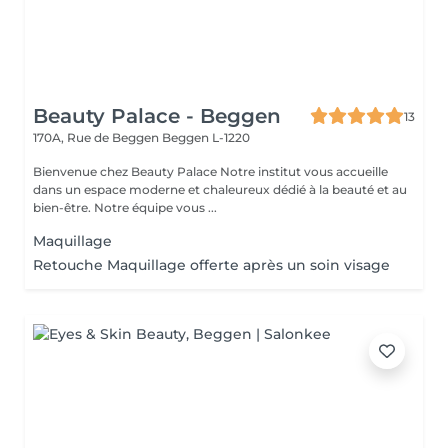
Beauty Palace - Beggen
13
170A, Rue de Beggen
Beggen L-1220
Bienvenue chez Beauty Palace Notre institut vous accueille
dans un espace moderne et chaleureux dédié à la beauté et au
bien-être. Notre équipe vous ...
Maquillage
Retouche Maquillage offerte après un soin visage