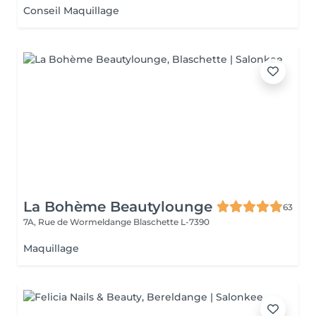
Conseil Maquillage
La Bohème Beautylounge
63
7A, Rue de Wormeldange
Blaschette L-7390
Maquillage