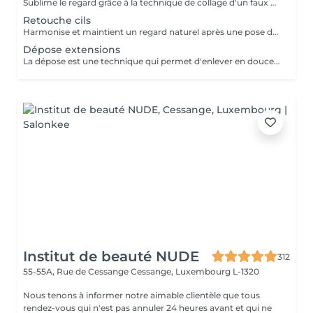
Sublime le regard grâce à la technique de collage d'un faux cil sur chacun de vos cils naturels. Cette technique permet d'avoir un effet mascara sur mesure.
Retouche cils
Harmonise et maintient un regard naturel après une pose d'extension de cils à cils.
Dépose extensions
La dépose est une technique qui permet d'enlever en douceur vos extensions de cils.
Institut de beauté NUDE
312
55-55A, Rue de Cessange
Cessange, Luxembourg L-1320
Nous tenons à informer notre aimable clientèle que tous
rendez-vous qui n'est pas annuler 24 heures avant et qui ne