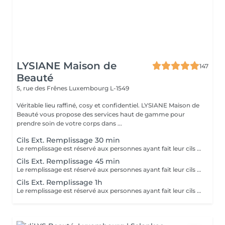
LYSIANE Maison de
147
Beauté
5, rue des Frênes
Luxembourg L-1549
Véritable lieu raffiné, cosy et confidentiel. LYSIANE Maison de
Beauté vous propose des services haut de gamme pour
prendre soin de votre corps dans ...
Cils Ext. Remplissage 30 min
Le remplissage est réservé aux personnes ayant fait leur cils chez nous uniquement. Voir description dans la réservation d'une première pose.
Cils Ext. Remplissage 45 min
Le remplissage est réservé aux personnes ayant fait leur cils chez nous uniquement. Voir description dans la réservation d'une première pose.
Cils Ext. Remplissage 1h
Le remplissage est réservé aux personnes ayant fait leur cils chez nous uniquement. Voir description dans la réservation d'une première pose.