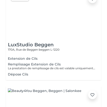
LuxStudio Beggen
170A, Rue de Beggen
beggen L-1220
Extension de Cils
Remplissage Extension de Cils
La prestation de remplissage de cils est valable uniquement pour les clients ayant réalisé leur première pose chez LuxStudio. Si vous avez fait votre première pose dans un autre salon, vous devrez réserver une pose complète de cils afin de bénéficier de notre garantie, même pour les cils que vous avez déjà.
Dépose Cils