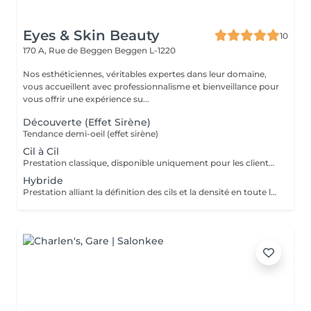
Eyes & Skin Beauty
10
170 A, Rue de Beggen
Beggen L-1220
Nos esthéticiennes, véritables expertes dans leur domaine,
vous accueillent avec professionnalisme et bienveillance pour
vous offrir une expérience su...
Découverte (Effet Sirène)
Tendance demi-oeil (effet sirène)
Cil à Cil
Prestation classique, disponible uniquement pour les clientes avec une bonne base de cils naturels
Hybride
Prestation alliant la définition des cils et la densité en toute légèreté.