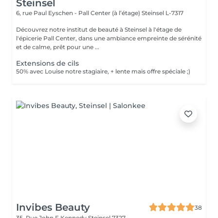
Steinsel
6, rue Paul Eyschen - Pall Center (à l’étage)
Steinsel L-7317
Découvrez notre institut de beauté à Steinsel à l'étage de
l'épicerie Pall Center, dans une ambiance empreinte de sérénité
et de calme, prêt pour une ...
Extensions de cils
50% avec Louise notre stagiaire, + lente mais offre spéciale ;)
Invibes Beauty
38
35, Rue John F Kennedy
Steinsel 7327