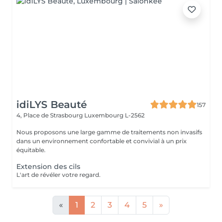
idiLYS Beauté
157
4, Place de Strasbourg
Luxembourg L-2562
Nous proposons une large gamme de traitements non invasifs
dans un environnement confortable et convivial à un prix
équitable.
Extension des cils
L'art de révéler votre regard.
«
1
2
3
4
5
»