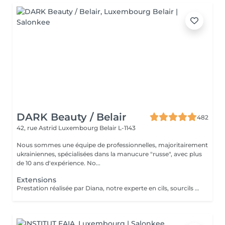
DARK Beauty / Belair
482
42, rue Astrid
Luxembourg Belair L-1143
Nous sommes une équipe de professionnelles, majoritairement
ukrainiennes, spécialisées dans la manucure "russe", avec plus
de 10 ans d'expérience. No...
Extensions
Prestation réalisée par Diana, notre experte en cils, sourcils et épilation, avec plus de 10 ans d'expérience, garantissant précision et résultats de haute qualité.