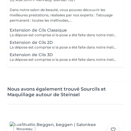
Dans notre salon de beauté, vous pouvez découvrir les
meilleures prestations, réalisées par nos experts : Tatouage
permanent : toutes les méthodes,...
Extension de Cils Classique
La dépose est comprise si la pose a été faite dans notre institut. Dans le cas contraire, celle-ci sera facturée 20€.
Extension de Cils 2D
La dépose est comprise si la pose a été faite dans notre institut. Dans le cas contraire, celle-ci sera facturée 20€.
Extension de Cils 3D
La dépose est comprise si la pose a été faite dans notre institut. Dans le cas contraire, celle-ci sera facturée 20€.
Nous avons également trouvé Sourcils et
Maquillage autour de Steinsel
Nouveau