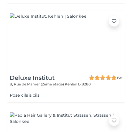
Deluxe Institut
158
8, Rue de Mamer (2ème étage)
Kehlen L-8280
Pose cils à cils