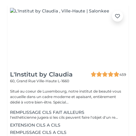
L'Institut by Claudia
459
60, Grand Rue
Ville-Haute L-1660
Situé au coeur de Luxembourg, notre institut de beauté vous
accueille dans un cadre moderne et apaisant, entièrement
dédié à votre bien-être. Spécial...
REMPLISSAGE CILS FAIT AILLEURS
l'esthéticienne jugera si les cils peuvent faire l'objet d'un remplissage ou d'une nouvelle pose de cil
EXTENSION CILS A CILS
REMPLISSAGE CILS A CILS