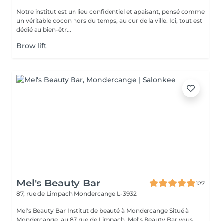
Notre institut est un lieu confidentiel et apaisant, pensé comme
un véritable cocon hors du temps, au cur de la ville. Ici, tout est
dédié au bien-êtr...
Brow lift
Mel's Beauty Bar
127
87, rue de Limpach
Mondercange L-3932
Mel's Beauty Bar Institut de beauté à Mondercange Situé à
Mondercange, au 87 rue de Limpach, Mel's Beauty Bar vous