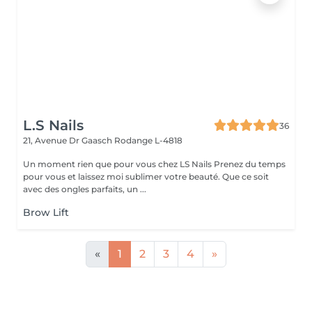
L.S Nails
36
21, Avenue Dr Gaasch
Rodange L-4818
Un moment rien que pour vous chez LS Nails Prenez du temps
pour vous et laissez moi sublimer votre beauté. Que ce soit
avec des ongles parfaits, un ...
Brow Lift
«
1
2
3
4
»