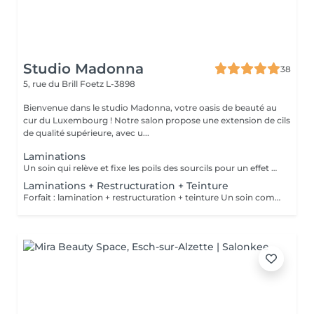
Studio Madonna
38
5, rue du Brill
Foetz L-3898
Bienvenue dans le studio Madonna, votre oasis de beauté au
cur du Luxembourg ! Notre salon propose une extension de cils
de qualité supérieure, avec u...
Laminations
Un soin qui relève et fixe les poils des sourcils pour un effet naturel, soigné et plus fourni.
Laminations + Restructuration + Teinture
Forfait : lamination + restructuration + teinture Un soin complet pour des sourcils parfaitement définis, brillants et naturels.