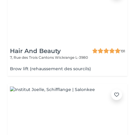
Hair And Beauty
191
7, Rue des Trois Cantons
Wickrange L-3980
Brow lift (rehaussement des sourcils)