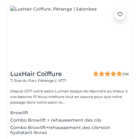
LuxHair Coiffure
296
7, Rue du Parc
Pétange L-4771
Depuis 2017 votre salon Luxhair essaye de répondre au mieux à
vos besoins !!!! Nous mettons tout en oeuvre pour que votre
passage dans notre salon re...
Browlift
Combo Browlift + rehaussement des cils
Combo Browlift+rehaussement des cils+soin
hydratant lèvres