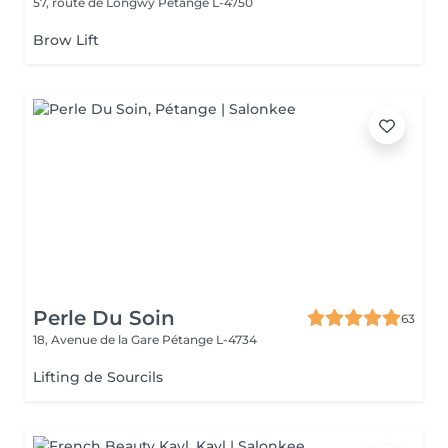
57, route de Longwy
Pétange L-4750
Brow Lift
Perle Du Soin
63
18, Avenue de la Gare
Pétange L-4734
Lifting de Sourcils