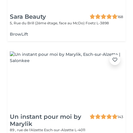
Sara Beauty
168
5, Rue du Brill (2ème étage, face au McDo)
Foetz L-3898
BrowLift
Un instant pour moi by
143
Marylik
89 , rue de l'Alzette
Esch-sur-Alzette L-4011