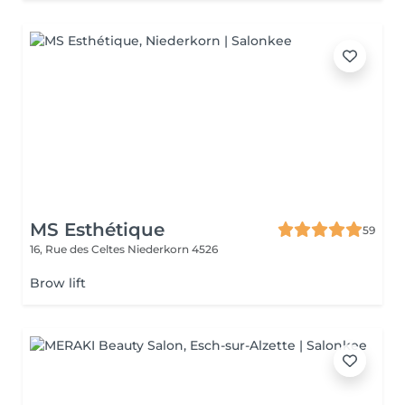
MS Esthétique
59
16, Rue des Celtes
Niederkorn 4526
Brow lift