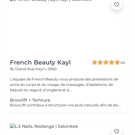
French Beauty Kayl
44
16, Grand-Rue
Kayl L-3650
L'équipe de French'Beauty vous propose des prestations de
soins du corps et du visage, de massages, d'épilations, de
beauté du regard, d'onglerie et d...
Browlift + Teinture
BrowLift contribue à structurer vos poils naturels afin de les discipliner et les assouplir une teinture et un soin sont appliqués.