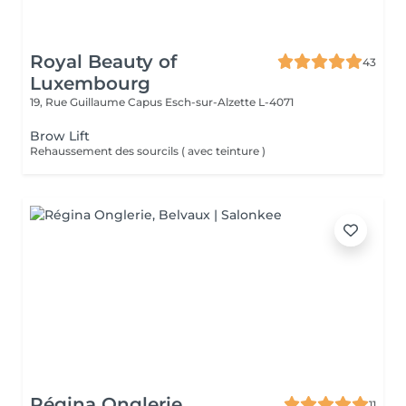
Royal Beauty of
43
Luxembourg
19, Rue Guillaume Capus
Esch-sur-Alzette L-4071
Brow Lift
Rehaussement des sourcils ( avec teinture )
Régina Onglerie
11