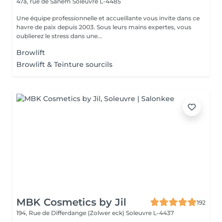
47a, rue de Sanem
Soleuvre L-4485
Une équipe professionnelle et accueillante vous invite dans ce
havre de paix depuis 2003. Sous leurs mains expertes, vous
oublierez le stress dans une...
Browlift
Browlift & Teinture sourcils
MBK Cosmetics by Jil
192
194, Rue de Differdange (Zolwer eck)
Soleuvre L-4437