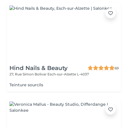
Hind Nails & Beauty
69
27, Rue Simon Bolivar
Esch-sur-Alzette L-4037
Teinture sourcils