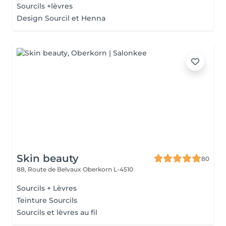
Sourcils +lèvres
Design Sourcil et Henna
Skin beauty
80
88, Route de Belvaux
Oberkorn L-4510
Sourcils + Lèvres
Teinture Sourcils
Sourcils et lèvres au fil