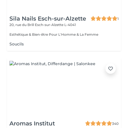
Sila Nails Esch-sur-Alzette
1
20, rue du Brill
Esch-sur-Alzette L-4041
Esthétique & Bien-être Pour L'Homme & La Femme
Soucils
Aromas Institut
340