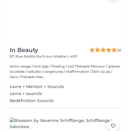
In Beauty
30
87, Rue Alzette
Esch-sur-Alzette L-4011
Soins visage / Anti âge / Peeling / Led Thérapie Minceur / graisse
localisée / cellulite / vergetures / réaffirmation / Slim Sculp /
Vaco-Thérapie Mas...
Levre + Menton + Sourcils
Levre + sourcils
Redéfinition Sourcils