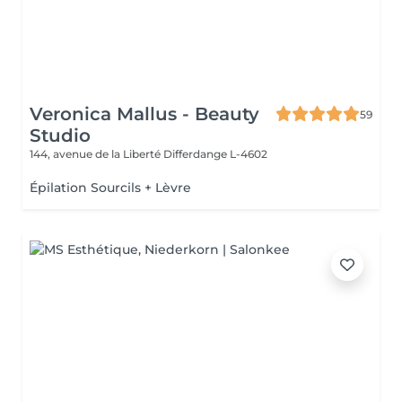
Veronica Mallus - Beauty
59
Studio
144, avenue de la Liberté
Differdange L-4602
Épilation Sourcils + Lèvre