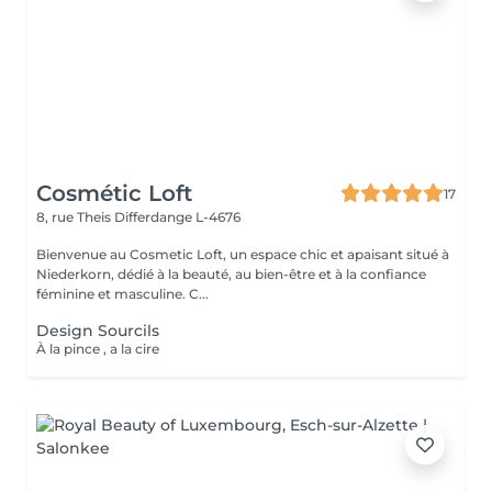
Cosmétic Loft
17
8, rue Theis
Differdange L-4676
Bienvenue au Cosmetic Loft, un espace chic et apaisant situé à
Niederkorn, dédié à la beauté, au bien-être et à la confiance
féminine et masculine. C...
Design Sourcils
À la pince , a la cire