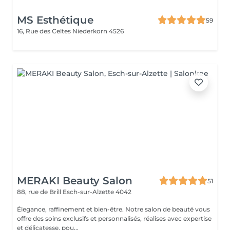
MS Esthétique
59
16, Rue des Celtes
Niederkorn 4526
MERAKI Beauty Salon
51
88, rue de Brill
Esch-sur-Alzette 4042
Élegance, raffinement et bien-être. Notre salon de beauté vous
offre des soins exclusifs et personnalisés, réalises avec expertise
et délicatesse, pou...