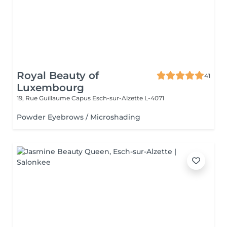
Royal Beauty of
41
Luxembourg
19, Rue Guillaume Capus
Esch-sur-Alzette L-4071
Powder Eyebrows / Microshading