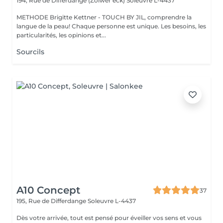
194, Rue de Differdange (Zolwer eck)
Soleuvre L-4437
METHODE Brigitte Kettner - TOUCH BY JIL, comprendre la
langue de la peau! Chaque personne est unique. Les besoins, les
particularités, les opinions et...
Sourcils
A10 Concept
37
195, Rue de Differdange
Soleuvre L-4437
Dès votre arrivée, tout est pensé pour éveiller vos sens et vous