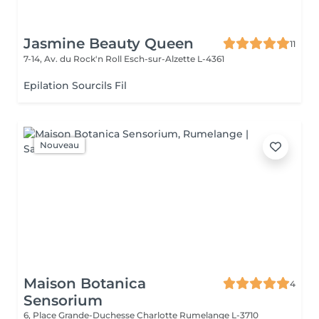
Jasmine Beauty Queen
11
7-14, Av. du Rock'n Roll
Esch-sur-Alzette L-4361
Epilation Sourcils Fil
Nouveau
Maison Botanica
4
Sensorium
6, Place Grande-Duchesse Charlotte
Rumelange L-3710