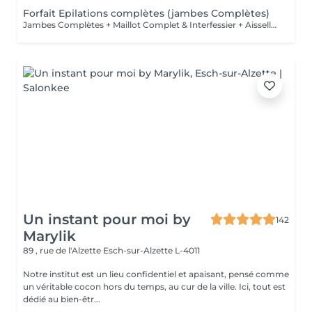
Forfait Epilations complètes (jambes Complètes)
Jambes Complètes + Maillot Complet & Interfessier + Aisselles + Lèvre + Sourcils
Un instant pour moi by
142
Marylik
89 , rue de l'Alzette
Esch-sur-Alzette L-4011
Notre institut est un lieu confidentiel et apaisant, pensé comme
un véritable cocon hors du temps, au cur de la ville. Ici, tout est
dédié au bien-êtr...