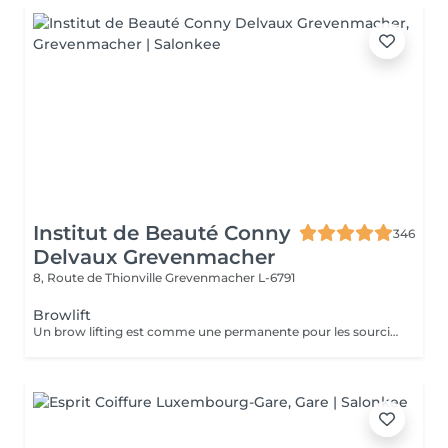
Institut de Beauté Conny
346
Delvaux Grevenmacher
8, Route de Thionville
Grevenmacher L-6791
Browlift
Un brow lifting est comme une permanente pour les sourcils. Lors du traitement, les sourcils sont mis en forme et fixés à l'aide de lotions et de solutions chimiques. Les sourcils paraissent ainsi plus fournis, plus forts et plus touffus pendant plusieurs semaines.