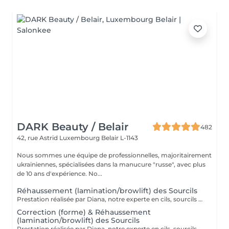
DARK Beauty / Belair
482
42, rue Astrid
Luxembourg Belair L-1143
Nous sommes une équipe de professionnelles, majoritairement
ukrainiennes, spécialisées dans la manucure "russe", avec plus
de 10 ans d'expérience. No...
Réhaussement (lamination/browlift) des Sourcils
Prestation réalisée par Diana, notre experte en cils, sourcils et épilation, avec plus de 10 ans d'expérience, garantissant précision et résultats de haute qualité.
Correction (forme) & Réhaussement
(lamination/browlift) des Sourcils
Prestation réalisée par Diana, notre experte en cils, sourcils et épilation, avec plus de 10 ans d'expérience, garantissant précision et résultats de haute qualité.