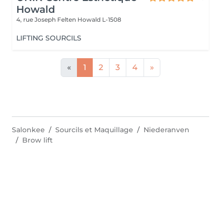
Howald
4, rue Joseph Felten
Howald L-1508
LIFTING SOURCILS
«
1
2
3
4
»
Salonkee
Sourcils et Maquillage
Niederanven
Brow lift