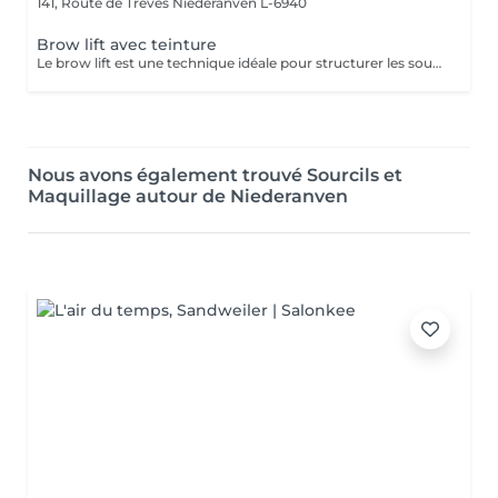
141, Route de Trèves
Niederanven L-6940
Brow lift avec teinture
Le brow lift est une technique idéale pour structurer les sourcils ainsi que pour les rendre plus volumineux. Tenue : environ 5 semaines.
Nous avons également trouvé Sourcils et
Maquillage autour de Niederanven