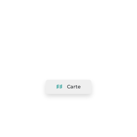
Carte
Société
Support