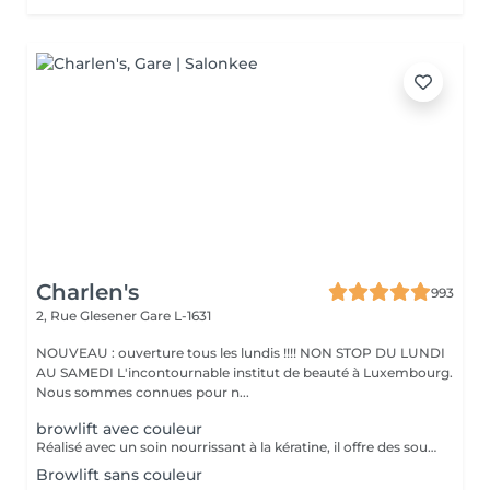
Charlen's
993
2, Rue Glesener
Gare L-1631
NOUVEAU : ouverture tous les lundis !!!! NON STOP DU LUNDI
AU SAMEDI L'incontournable institut de beauté à Luxembourg.
Nous sommes connues pour n...
browlift avec couleur
Réalisé avec un soin nourrissant à la kératine, il offre des sourcils naturels et harmonieux jusqu'à 6 à 8 semaines
Browlift sans couleur