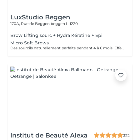
LuxStudio Beggen
170A, Rue de Beggen
beggen L-1220
Brow Lifting sourc + Hydra Kératine + Epi
Micro Soft Brows
Des sourcils naturellement parfaits pendant 4 à 6 mois. Effet maquillé léger et élégant, sans engagement lourd. Idéal pour sublimer le regard en toute simplicité.
Institut de Beauté Alexa
322