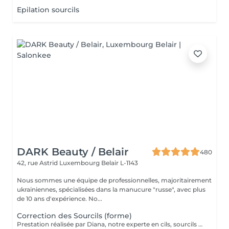
Epilation sourcils
DARK Beauty / Belair
480
42, rue Astrid
Luxembourg Belair L-1143
Nous sommes une équipe de professionnelles, majoritairement
ukrainiennes, spécialisées dans la manucure "russe", avec plus
de 10 ans d'expérience. No...
Correction des Sourcils (forme)
Prestation réalisée par Diana, notre experte en cils, sourcils et épilation, avec plus de 10 ans d'expérience, garantissant précision et résultats de haute qualité.