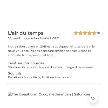
L'air du temps
98
56, rue Principale
Sandweiler L-5241
Notre salon ouvert en 2016 est à quelques minutes de la ville,
nous vous accueillons dans une ambiance chaleureuse et
intimiste. Notre personnel, tout...
Teinture Cils Sourcils
Teinture cils ou sourcils vous donnera un regard plus dense et évitera l'aspect broussailleux. Réalisés avec des produits professionnels de haute gamme.
Sourcils
Epilation a la cire tiède, Finitions à la pince.