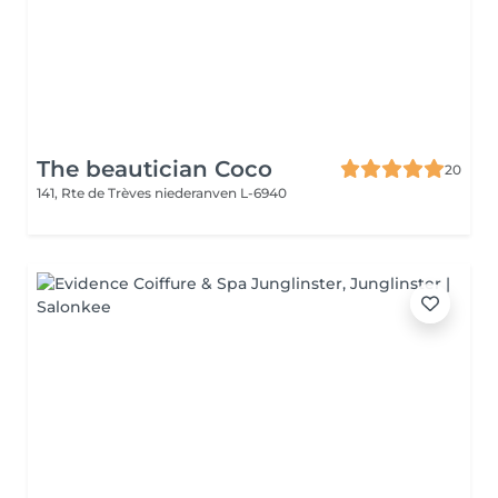
The beautician Coco
20
141, Rte de Trèves
niederanven L-6940