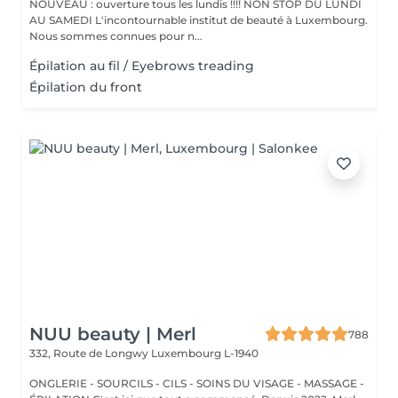
NOUVEAU : ouverture tous les lundis !!!! NON STOP DU LUNDI
AU SAMEDI L'incontournable institut de beauté à Luxembourg.
Nous sommes connues pour n...
Épilation au fil / Eyebrows treading
Épilation du front
NUU beauty | Merl
788
332, Route de Longwy
Luxembourg L-1940
ONGLERIE - SOURCILS - CILS - SOINS DU VISAGE - MASSAGE -