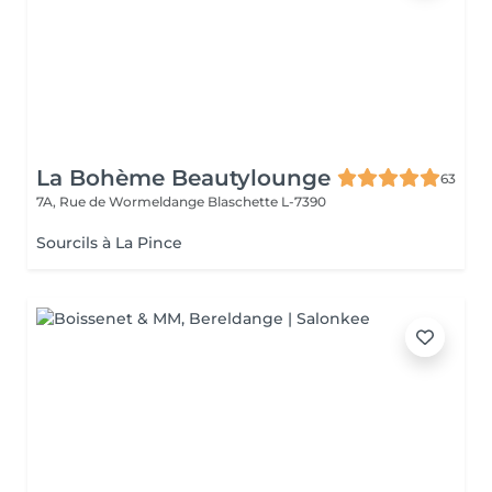
La Bohème Beautylounge
63
7A, Rue de Wormeldange
Blaschette L-7390
Sourcils à La Pince