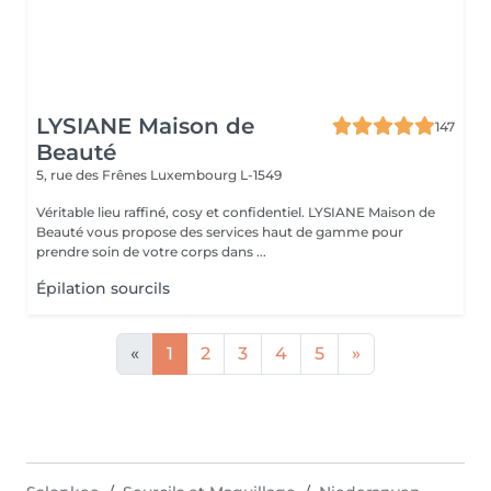
LYSIANE Maison de
147
Beauté
5, rue des Frênes
Luxembourg L-1549
Véritable lieu raffiné, cosy et confidentiel. LYSIANE Maison de
Beauté vous propose des services haut de gamme pour
prendre soin de votre corps dans ...
Épilation sourcils
«
1
2
3
4
5
»