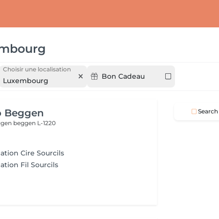
mbourg
Choisir une localisation
Bon Cadeau
Luxembourg
o Beggen
Search
eggen
beggen L-1220
lation Cire Sourcils
ation Fil Sourcils