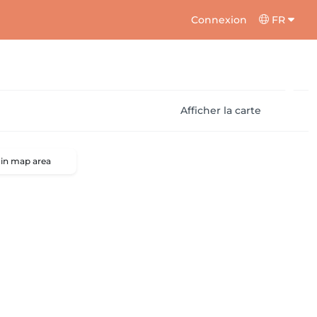
Connexion
FR
Afficher la carte
 in map area