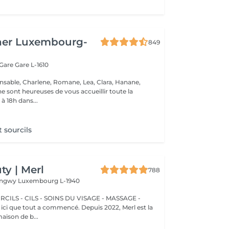
her Luxembourg-
849
 Gare
Gare L-1610
nsable, Charlene, Romane, Lea, Clara, Hanane,
e sont heureuses de vous accueillir toute la
à 18h dans...
t sourcils
y | Merl
788
Longwy
Luxembourg L-1940
CILS - CILS - SOINS DU VISAGE - MASSAGE -
aison de b...