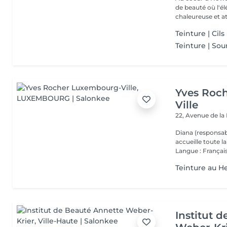
de beauté où l'é
chaleureuse et at
Teinture | Cils
Teinture | Sour
Yves Roc
Ville
22, Avenue de l
Diana (responsab
accueille toute 
Langue : Français
Teinture au 
Institut 