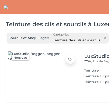
Teinture des cils et sourcils
à
Luxe
Catégories
Sourcils et Maquillage
Teinture des cils et sourcils
LuxStudi
Nouveau
170A, Rue de B
Teinture
Teinture + Epi
Teinture + Epil