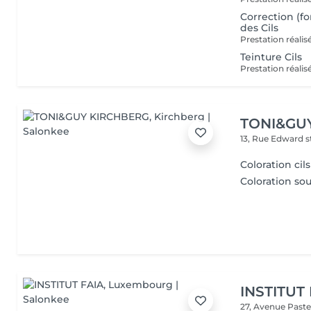
Correction (fo
des Cils
Teinture Cils
TONI&GU
13, Rue Edward 
Coloration cils
Coloration sou
INSTITUT
27, Avenue Past