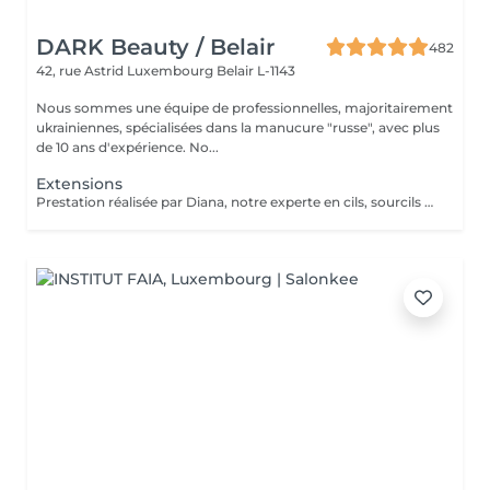
DARK Beauty / Belair
482
42, rue Astrid
Luxembourg Belair L-1143
Nous sommes une équipe de professionnelles, majoritairement
ukrainiennes, spécialisées dans la manucure "russe", avec plus
de 10 ans d'expérience. No...
Extensions
Prestation réalisée par Diana, notre experte en cils, sourcils et épilation, avec plus de 10 ans d'expérience, garantissant précision et résultats de haute qualité.