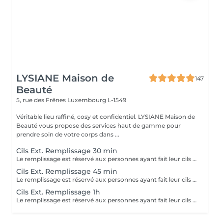
LYSIANE Maison de
147
Beauté
5, rue des Frênes
Luxembourg L-1549
Véritable lieu raffiné, cosy et confidentiel. LYSIANE Maison de
Beauté vous propose des services haut de gamme pour
prendre soin de votre corps dans ...
Cils Ext. Remplissage 30 min
Le remplissage est réservé aux personnes ayant fait leur cils chez nous uniquement. Voir description dans la réservation d'une première pose.
Cils Ext. Remplissage 45 min
Le remplissage est réservé aux personnes ayant fait leur cils chez nous uniquement. Voir description dans la réservation d'une première pose.
Cils Ext. Remplissage 1h
Le remplissage est réservé aux personnes ayant fait leur cils chez nous uniquement. Voir description dans la réservation d'une première pose.