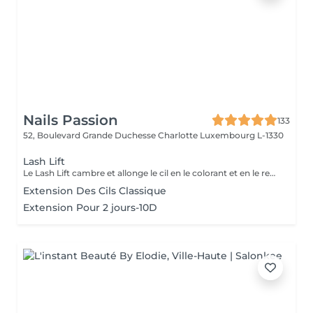
Nails Passion
133
52, Boulevard Grande Duchesse Charlotte
Luxembourg L-1330
Lash Lift
Le Lash Lift cambre et allonge le cil en le colorant et en le recourbant, sans le sensibiliser et sans douleur. Cette technique dure jusqu'à 4 semaines et ne nécessite pratiquement aucun entretien, un must pour sublimer son regard.
Extension Des Cils Classique
Extension Pour 2 jours-10D