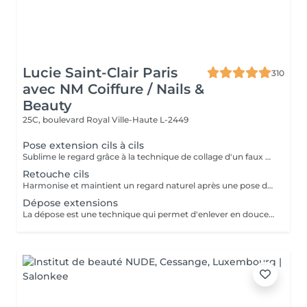
Lucie Saint-Clair Paris
310
avec NM Coiffure / Nails &
Beauty
25C, boulevard Royal
Ville-Haute L-2449
Pose extension cils à cils
Sublime le regard grâce à la technique de collage d'un faux cil sur chacun de vos cils naturels. Cette technique permet d'avoir un effet mascara sur mesure.
Retouche cils
Harmonise et maintient un regard naturel après une pose d'extension de cils à cils.
Dépose extensions
La dépose est une technique qui permet d'enlever en douceur vos extensions de cils.