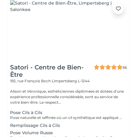
Satori - Centre de Bien-
66
Être
192, rue François Boch
Limpertsberg L-1244
Alison et Véronique, esthéticiennes diplômées et dotées d'une
expérience professionnelle considérable, sont au service de
votre bien-être. Le respect...
Pose Cils à Cils
Pose naturelle et raffinée où un cil synthétique est appliqué sur chaque cil naturel. Le résultat offre un regard intensifié tout en restant léger et élégant, parfait pour un effet mascara au quotidien.
Remplissage Cils à Cils
Pose Volume Russe