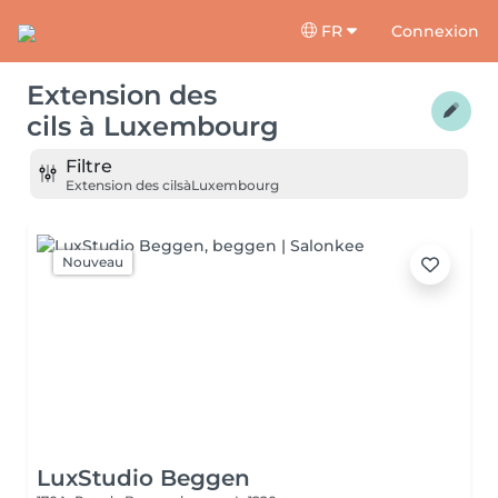
FR
Connexion
Extension des
cils
à
Luxembourg
Filtre
Extension des cils
à
Luxembourg
Nouveau
LuxStudio Beggen