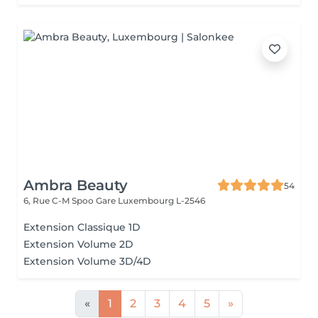
Ambra Beauty
54
6, Rue C-M Spoo Gare
Luxembourg L-2546
Extension Classique 1D
Extension Volume 2D
Extension Volume 3D/4D
«
1
2
3
4
5
»