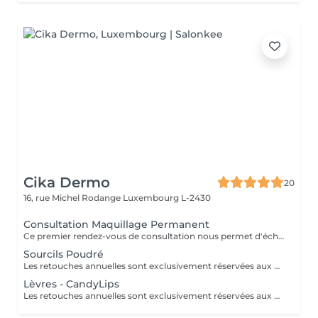
Cika Dermo
20
16, rue Michel Rodange
Luxembourg L-2430
Consultation Maquillage Permanent
Ce premier rendez-vous de consultation nous permet d'échanger ensemble sur vos attentes, vous expliquer en détails nos techniques de maquillage permanent nouvelle génération et réaliser une simulation au crayon.
Sourcils Poudré
Les retouches annuelles sont exclusivement réservées aux clientes ayant fait la création sourcils dans notre centre.
Lèvres - CandyLips
Les retouches annuelles sont exclusivement réservées aux clientes ayant fait la création sourcils dans notre centre.