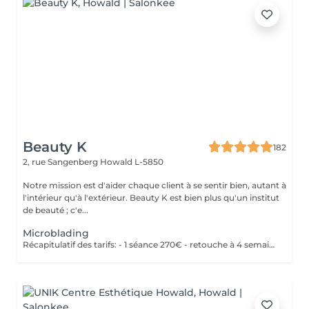
Beauty K
182
2, rue Sangenberg
Howald L-5850
Notre mission est d'aider chaque client à se sentir bien, autant à
l'intérieur qu'à l'extérieur. Beauty K est bien plus qu'un institut
de beauté ; c'e...
Microblading
Récapitulatif des tarifs: - 1 séance 270€ - retouche à 4 semaines 50€ - retouche à 1 an 150€ - retouche 2 ans 200€