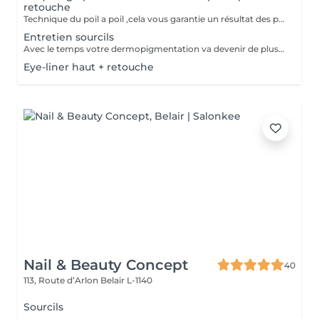
retouche
Technique du poil a poil ,cela vous garantie un résultat des plus naturel. prévoir une retouche le mois suivant.
Entretien sourcils
Avec le temps votre dermopigmentation va devenir de plus en plus clair ,pour le retrouver comme au premier jour cette petite retouche sera nécessaire.
Eye-liner haut + retouche
Nail & Beauty Concept
40
113, Route d’Arlon
Belair L-1140
Sourcils