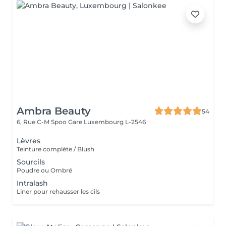
Ambra Beauty
54
6, Rue C-M Spoo Gare
Luxembourg L-2546
Lèvres
Teinture complète / Blush
Sourcils
Poudre ou Ombré
Intralash
Liner pour rehausser les cils