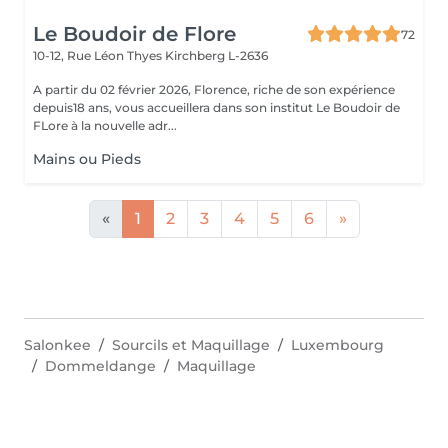
Le Boudoir de Flore
72
10-12, Rue Léon Thyes
Kirchberg L-2636
A partir du 02 février 2026, Florence, riche de son expérience
depuis18 ans, vous accueillera dans son institut Le Boudoir de
FLore à la nouvelle adr...
Mains ou Pieds
«
1
2
3
4
5
6
»
Salonkee
Sourcils et Maquillage
Luxembourg
Dommeldange
Maquillage