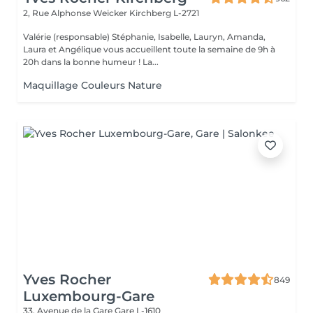
2, Rue Alphonse Weicker
Kirchberg L-2721
Valérie (responsable) Stéphanie, Isabelle, Lauryn, Amanda,
Laura et Angélique vous accueillent toute la semaine de 9h à
20h dans la bonne humeur ! La...
Maquillage Couleurs Nature
Yves Rocher
849
Luxembourg-Gare
33, Avenue de la Gare
Gare L-1610