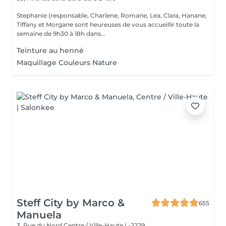
Stephanie (responsable, Charlene, Romane, Lea, Clara, Hanane,
Tiffany et Morgane sont heureuses de vous accueillir toute la
semaine de 9h30 à 18h dans...
Teinture au henné
Maquillage Couleurs Nature
Steff City by Marco &
655
Manuela
3, Rue du Nord
Centre / Ville-Haute L-2229