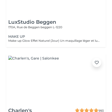
LuxStudio Beggen
170A, Rue de Beggen
beggen L-1220
MAKE UP
Make-up Glow Effet Naturel (Jour) Un maquillage léger et lumineux qui sublime votre beauté naturelle. Idéal pour la journée, rendez-vous professionnels ou shootings naturels. Teint unifié, regard réveillé, sans surcharge. Frais, discret et élégant. Make-up Glamour Événements & Soirées Un maquillage sophistiqué avec une tenue renforcée, parfait pour fêtes, mariages ou séances photo. Association d'un teint parfait, d'un regard travaillé et de corrections subtiles pour un effet wow qui reste naturel. Élégance, intensité et mise en valeur. Make-up Luxe Haute Définition & Longue Durée Un maquillage professionnel avec préparation complète de la peau, correction des volumes, camouflage des imperfections et mise en lumière des traits. Tenue extrême, idéal pour caméras HD, mariée, ou occasions exigeantes. Finition impeccable, résultat haut de gamme.
Charlen's
993