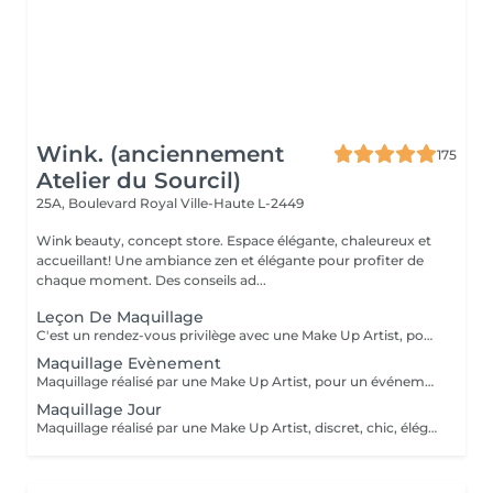
Wink. (anciennement
175
Atelier du Sourcil)
25A, Boulevard Royal
Ville-Haute L-2449
Wink beauty, concept store. Espace élégante, chaleureux et
accueillant! Une ambiance zen et élégante pour profiter de
chaque moment. Des conseils ad...
Leçon De Maquillage
C'est un rendez-vous privilège avec une Make Up Artist, pour vous guider dans le choix de votre maquillage et vous apprendre à vous maquiller facilement.
Maquillage Evènement
Maquillage réalisé par une Make Up Artist, pour un événement ( Soirée, Anniversaire, Halloween, Mariage, fêtes de fin d'années...)
Maquillage Jour
Maquillage réalisé par une Make Up Artist, discret, chic, élégant, afin de sublimer votre visage.