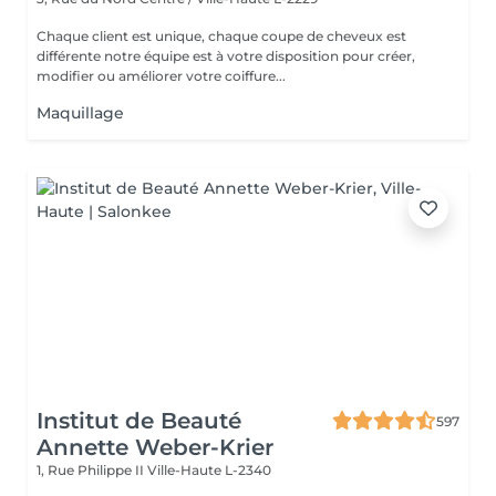
Chaque client est unique, chaque coupe de cheveux est
différente notre équipe est à votre disposition pour créer,
modifier ou améliorer votre coiffure...
Maquillage
Institut de Beauté
597
Annette Weber-Krier
1, Rue Philippe II
Ville-Haute L-2340