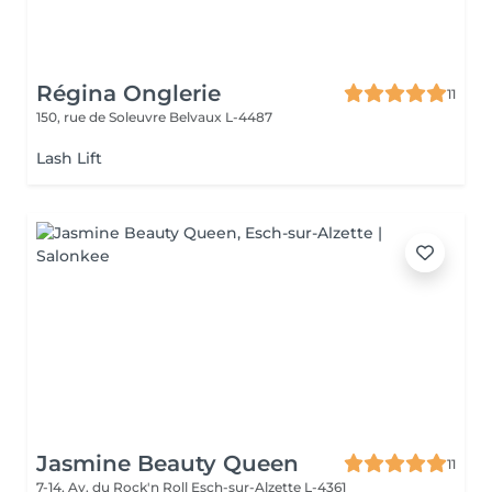
Régina Onglerie
11
150, rue de Soleuvre
Belvaux L-4487
Lash Lift
Jasmine Beauty Queen
11
7-14, Av. du Rock'n Roll
Esch-sur-Alzette L-4361