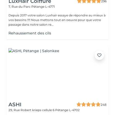
LuxHair Coiffure
296
7, Rue du Parc
Pétange L-4771
Depuis 2017 votre salon Luxhair essaye de répondre au mieux à
vos besoins !!!! Nous mettons tout en oeuvre pour que votre
passage dans notre salon re...
Rehaussement des cils
ASHI
248
29, Rue Robert krieps cellule 6
Pétange L-4702