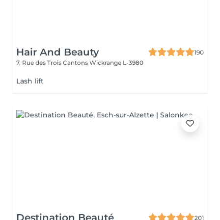
Hair And Beauty
190
7, Rue des Trois Cantons
Wickrange L-3980
Lash lift
Destination Beauté
201