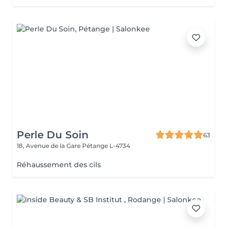
Perle Du Soin
63
18, Avenue de la Gare
Pétange L-4734
Réhaussement des cils