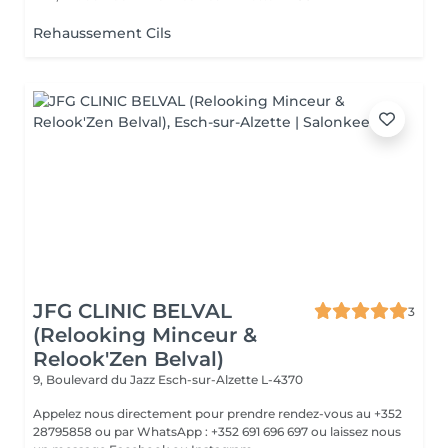
Rehaussement Cils
JFG CLINIC BELVAL
3
(Relooking Minceur &
Relook'Zen Belval)
9, Boulevard du Jazz
Esch-sur-Alzette L-4370
Appelez nous directement pour prendre rendez-vous au +352
28795858 ou par WhatsApp : +352 691 696 697 ou laissez nous