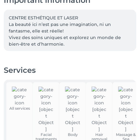
Important information
CENTRE ESTHÉTIQUE ET LASER 

La beauté ici n’est pas une imagination, ni un 
fantasme, elle est réelle! 

Vivez des soins uniques et explorez un monde de 
Services
All services
Facial
Body
Hair
Massage &
treatments
removal
Spa