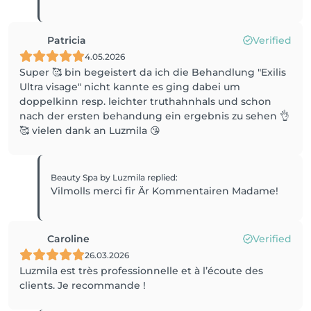
Patricia
Verified
4.05.2026
Super 🥰 bin begeistert da ich die Behandlung "Exilis
Ultra visage" nicht kannte es ging dabei um
doppelkinn resp. leichter truthahnhals und schon
nach der ersten behandung ein ergebnis zu sehen 👌
🥰 vielen dank an Luzmila 😘
Beauty Spa by Luzmila
replied
:
Vilmolls merci fir Är Kommentairen Madame!
Caroline
Verified
26.03.2026
Luzmila est très professionnelle et à l’écoute des
clients. Je recommande !