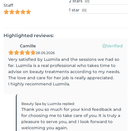
2
stars
(0)
Staff
1
star
(0)
Highlighted reviews:
Camille
Verified
28.05.2026
Very satisfied by Luzmila and the sessions we had so
far. Luzmila is a real professional who takes time to
advise on beauty treatments according to my needs.
The love and care for her job is really appreciated.
I highly recommend Luzmila.
Beauty Spa by Luzmila
replied
:
Thank you so much for your kind feedback and
for choosing me to take care of you. It is truly a
pleasure to serve you, and I look forward to
welcoming you again.