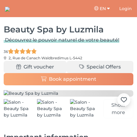
EN
Login
Beauty Spa by Luzmila
Découvrez le pouvoir naturel de votre beauté!
36
2, Rue de Canach
Waldbredimus L-5442
Gift voucher
Special Offers
Book appointment
Show
more