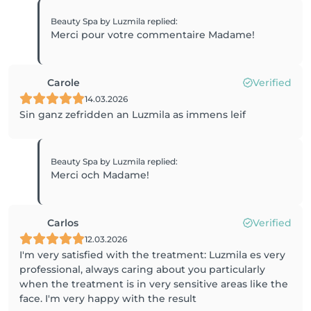
Beauty Spa by Luzmila
replied
:
Merci pour votre commentaire Madame!
Carole
Verified
14.03.2026
Sin ganz zefridden an Luzmila as immens leif
Beauty Spa by Luzmila
replied
:
Merci och Madame!
Carlos
Verified
12.03.2026
I'm very satisfied with the treatment: Luzmila es very
professional, always caring about you particularly
when the treatment is in very sensitive areas like the
face. I'm very happy with the result