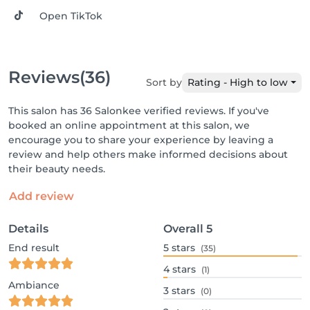
Open TikTok
Reviews
(36)
Sort by
Rating - High to low
This salon has 36 Salonkee verified reviews. If you've
booked an online appointment at this salon, we
encourage you to share your experience by leaving a
review and help others make informed decisions about
their beauty needs.
Add review
Details
Overall
5
End result
5
stars
(35)
4
stars
(1)
Ambiance
3
stars
(0)