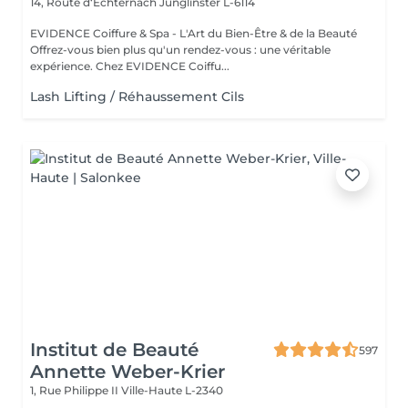
14, Route d‘Echternach
Junglinster L-6114
EVIDENCE Coiffure & Spa - L'Art du Bien-Être & de la Beauté
Offrez-vous bien plus qu'un rendez-vous : une véritable
expérience. Chez EVIDENCE Coiffu...
Lash Lifting / Réhaussement Cils
Institut de Beauté
597
Annette Weber-Krier
1, Rue Philippe II
Ville-Haute L-2340