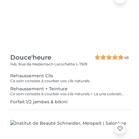
Douce'heure
48
14b, Rue de Medernach
Larochette L-7619
Rehaussement Cils
Ce soin consiste à courber vos cils naturels
Rehaussement + Teinture
Ce soin consiste à courber vos cils naturels + La une coloration des cils
Forfait 1/2 jambes & bikini