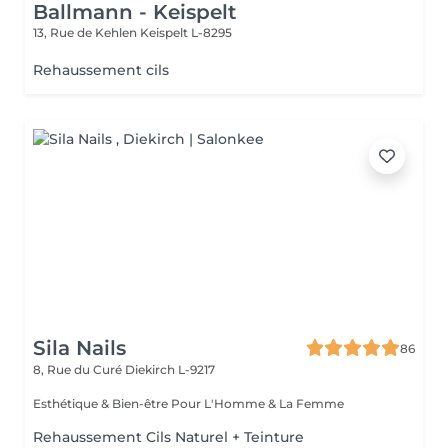
Ballmann - Keispelt
13, Rue de Kehlen
Keispelt L-8295
Rehaussement cils
Sila Nails
86
8, Rue du Curé
Diekirch L-9217
Esthétique & Bien-être Pour L'Homme & La Femme
Rehaussement Cils Naturel + Teinture