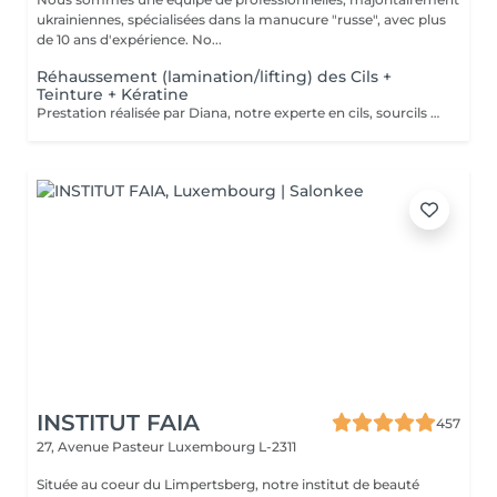
ukrainiennes, spécialisées dans la manucure "russe", avec plus
de 10 ans d'expérience. No...
Réhaussement (lamination/lifting) des Cils +
Teinture + Kératine
Prestation réalisée par Diana, notre experte en cils, sourcils et épilation, avec plus de 10 ans d'expérience, garantissant précision et résultats de haute qualité.
INSTITUT FAIA
457
27, Avenue Pasteur
Luxembourg L-2311
Située au coeur du Limpertsberg, notre institut de beauté