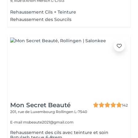
9, Rue d'Arlon
Mersch L-L7513
Rehaussement Cils + Teinture
Rehaussement des Sourcils
Mon Secret Beauté
142
201, rue de Luxembourg
Rollingen L-7540
E-mail msbeaute2021@gmail.com
Rehaussement des cils avec teinture et soin
Botulash tenue 6-8sem