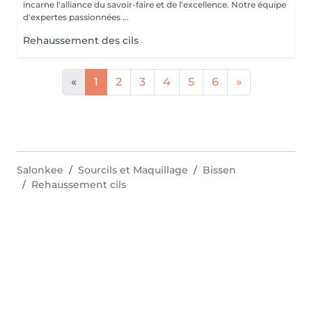
incarne l'alliance du savoir-faire et de l'excellence. Notre équipe
d'expertes passionnées ...
Rehaussement des cils
«
1
2
3
4
5
6
»
Salonkee
Sourcils et Maquillage
Bissen
Rehaussement cils