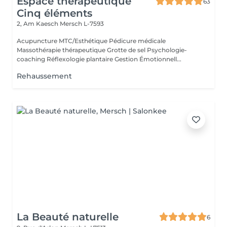
Espace thérapeutique
63
Cinq éléments
2, Am Kaesch
Mersch L-7593
Acupuncture MTC/Esthétique Pédicure médicale
Massothérapie thérapeutique Grotte de sel Psychologie-
coaching Réflexologie plantaire Gestion Émotionnell...
Rehaussement
La Beauté naturelle
6