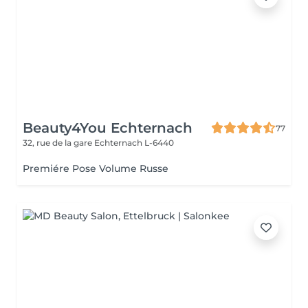
Beauty4You Echternach
77
32, rue de la gare
Echternach L-6440
Premiére Pose Volume Russe