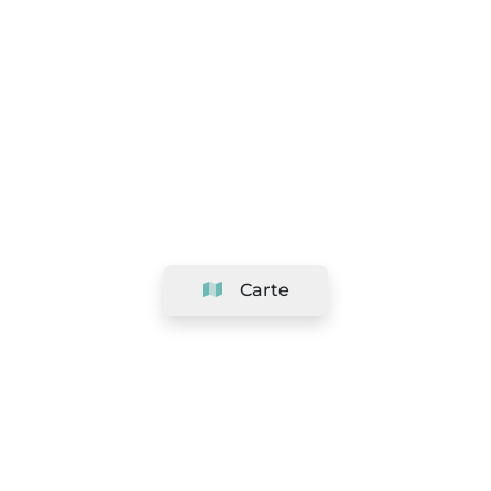
Carte
Société
Support