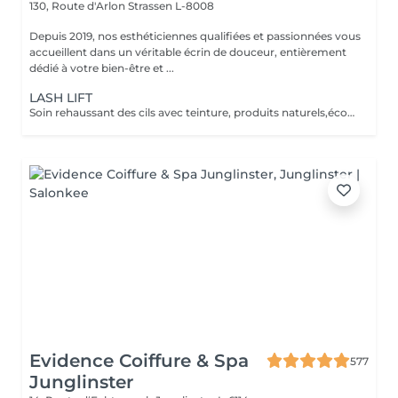
130, Route d'Arlon
Strassen L-8008
Depuis 2019, nos esthéticiennes qualifiées et passionnées vous
accueillent dans un véritable écrin de douceur, entièrement
dédié à votre bien-être et ...
LASH LIFT
Soin rehaussant des cils avec teinture, produits naturels,écocertifiés, et sans ammoniaque. Durée 6-8 semaines, compatible avec la grossesse.
Evidence Coiffure & Spa
577
Junglinster