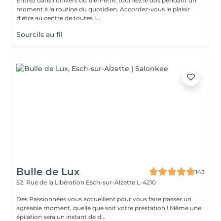
Entrez dans l'univers du bien-être, tournez le dos pendant un
moment à la routine du quotidien. Accordez-vous le plaisir
d'être au centre de toutes l...
Sourcils au fil
Bulle de Lux
143
52, Rue de la Libération
Esch-sur-Alzette L-4210
Des Passionnées vous accueillent pour vous faire passer un
agréable moment, quelle que soit votre prestation ! Même une
épilation sera un instant de d...