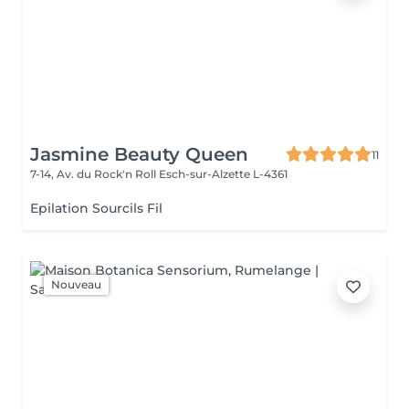
Jasmine Beauty Queen
11
7-14, Av. du Rock'n Roll
Esch-sur-Alzette L-4361
Epilation Sourcils Fil
Nouveau