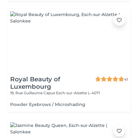
Royal Beauty of
41
Luxembourg
19, Rue Guillaume Capus
Esch-sur-Alzette L-4071
Powder Eyebrows / Microshading