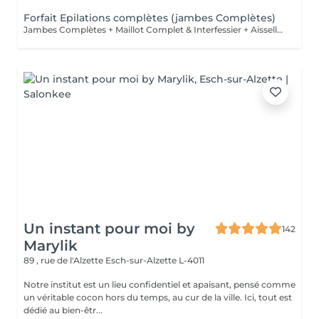
Forfait Epilations complètes (jambes Complètes)
Jambes Complètes + Maillot Complet & Interfessier + Aisselles + Lèvre + Sourcils
Un instant pour moi by
142
Marylik
89 , rue de l'Alzette
Esch-sur-Alzette L-4011
Notre institut est un lieu confidentiel et apaisant, pensé comme
un véritable cocon hors du temps, au cur de la ville. Ici, tout est
dédié au bien-êtr...