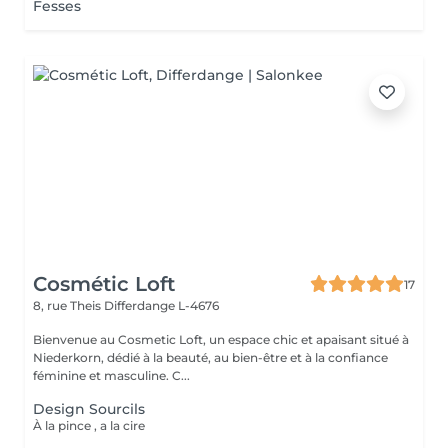
Fesses
Cosmétic Loft
17
8, rue Theis
Differdange L-4676
Bienvenue au Cosmetic Loft, un espace chic et apaisant situé à
Niederkorn, dédié à la beauté, au bien-être et à la confiance
féminine et masculine. C...
Design Sourcils
À la pince , a la cire