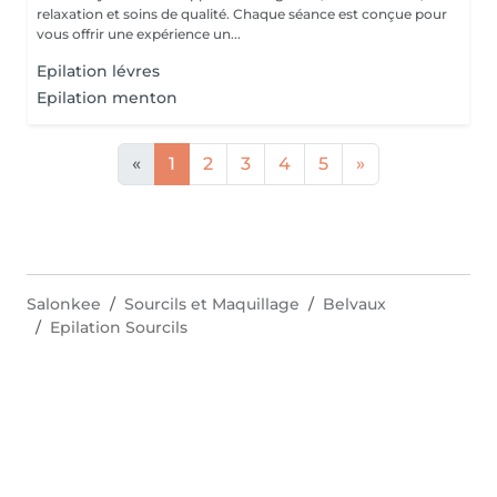
relaxation et soins de qualité. Chaque séance est conçue pour
vous offrir une expérience un...
Epilation lévres
Epilation menton
«
1
2
3
4
5
»
Salonkee
Sourcils et Maquillage
Belvaux
Epilation Sourcils