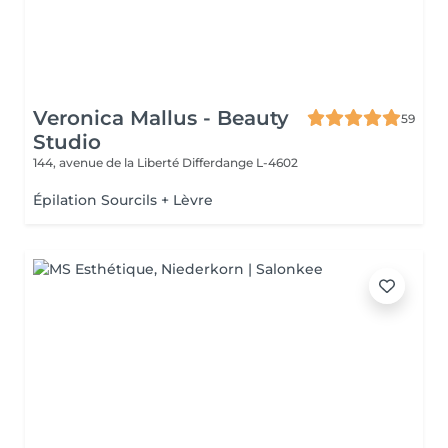
Veronica Mallus - Beauty
59
Studio
144, avenue de la Liberté
Differdange L-4602
Épilation Sourcils + Lèvre