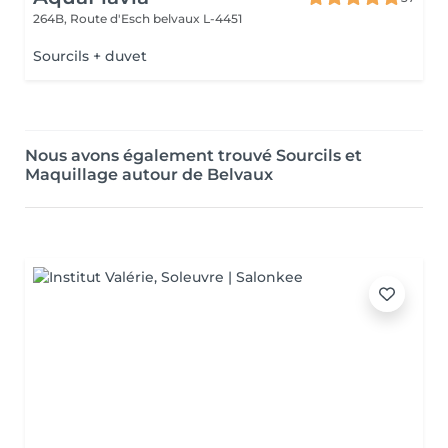
264B, Route d'Esch
belvaux L-4451
Sourcils + duvet
Nous avons également trouvé Sourcils et
Maquillage autour de Belvaux