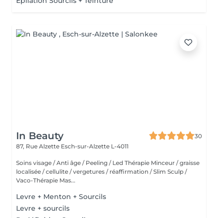
Epilation Sourcils + Teinture
In Beauty
30
87, Rue Alzette
Esch-sur-Alzette L-4011
Soins visage / Anti âge / Peeling / Led Thérapie Minceur / graisse
localisée / cellulite / vergetures / réaffirmation / Slim Sculp /
Vaco-Thérapie Mas...
Levre + Menton + Sourcils
Levre + sourcils