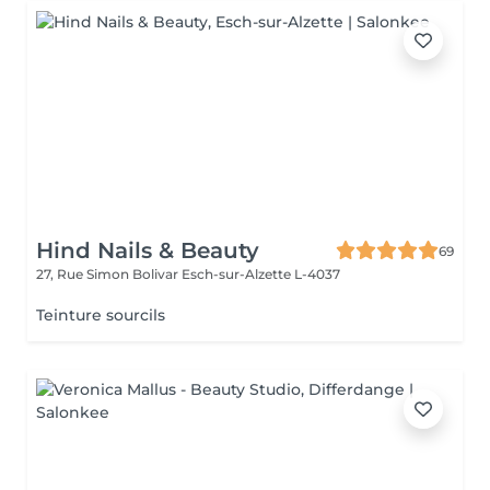
Hind Nails & Beauty
69
27, Rue Simon Bolivar
Esch-sur-Alzette L-4037
Teinture sourcils