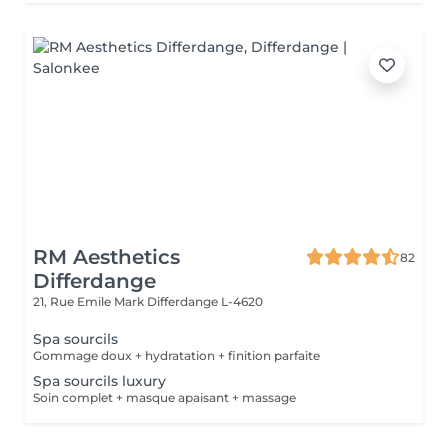
RM Aesthetics
82
Differdange
21, Rue Emile Mark
Differdange L-4620
Spa sourcils
Gommage doux + hydratation + finition parfaite
Spa sourcils luxury
Soin complet + masque apaisant + massage