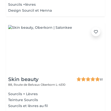
Sourcils +lèvres
Design Sourcil et Henna
Skin beauty
81
88, Route de Belvaux
Oberkorn L-4510
Sourcils + Lèvres
Teinture Sourcils
Sourcils et lèvres au fil