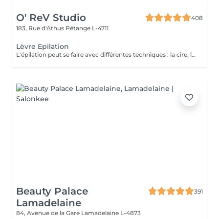
O' ReV Studio
408
183, Rue d'Athus
Pétange L-4711
Lèvre Epilation
L'épilation peut se faire avec différentes techniques : la cire, le fil et la pince.
Beauty Palace
391
Lamadelaine
84, Avenue de la Gare
Lamadelaine L-4873