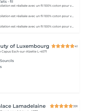
its - fil
La technique d'épilation est réalisée avec un fil 100% coton pour votre plus grand confort.
La technique d'épilation est réalisée avec un fil 100% coton pour votre plus grand confort.
La technique d'épilation est réalisée avec un fil 100% coton pour votre plus grand confort.
auty of Luxembourg
41
me Capus
Esch-sur-Alzette L-4071
 Sourcils
s
alace Lamadelaine
391