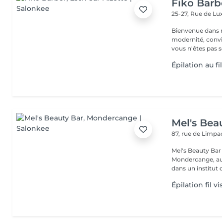
Fiko Barb
25-27, Rue de 
Bienvenue dans notre barbe
modernité, convivi
vous n'êtes pas s
Épilation au fi
Mel's Bea
87, rue de Limp
Mel's Beauty Bar Institut de beauté à Mondercange Situé 
Mondercange, au 
dans un institut c
Épilation fil 