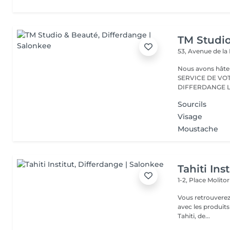
TM Studi
53, Avenue de la
Nous avons hâte de vous accu
SERVICE DE VO
D
Sourcils
Visage
Moustache
Tahiti Inst
1-2, Place Molito
Vous retrouverez 
avec les produit
Tahiti, de...