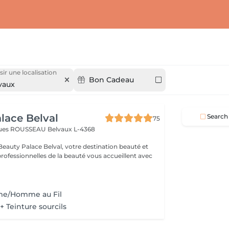
sir une localisation
Bon Cadeau
vaux
lace Belval
Search
75
cques ROUSSEAU
Belvaux L-4368
eauty Palace Belval, votre destination beauté et
professionnelles de la beauté vous accueillent avec
me/Homme au Fil
 + Teinture sourcils