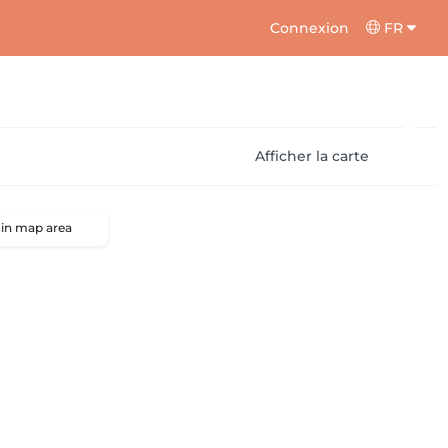
Connexion
FR
Afficher la carte
 in map area