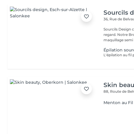
Sourcils 
36, Rue de Belv
Sourcils Design 
regard. Notre Bro
maquillage semi 
Épilation sourc
Skin beau
88, Route de Be
Menton au Fil