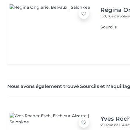
Régina On
150, rue de Sole
Sourcils
Nous avons également trouvé Sourcils et Maquilla
Yves Roc
79, Rue de l`Alz