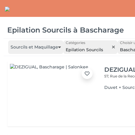
Epilation Sourcils
à
Bascharage
Catégories
Choisir 
Sourcils et Maquillage
Epilation Sourcils
Basch
DEZIGUA
57, Rue de la Re
Duvet + Sourci