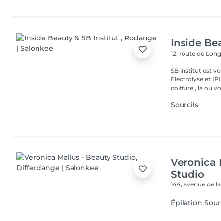
Inside Bea
12, route de Lo
SB institut est v
Électrolyse et IP
coiffure , la ou vo
Sourcils
Veronica 
Studio
144, avenue de la
Épilation Sour