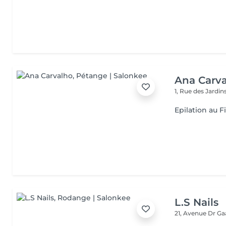
Ana Carv
1, Rue des Jardin
Epilation au Fi
L.S Nails
21, Avenue Dr G