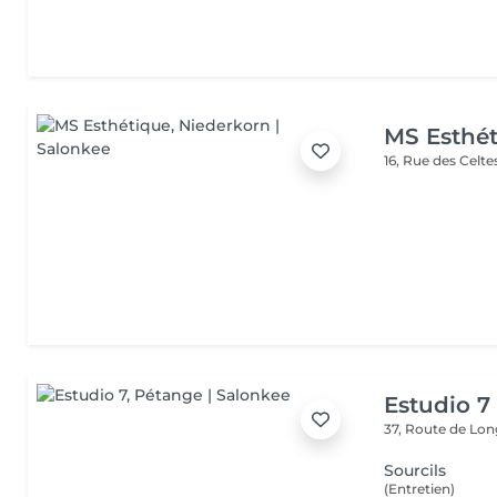
MS Esthé
16, Rue des Celt
Estudio 7
37, Route de L
Sourcils
(Entretien)