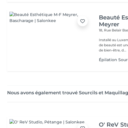
Beauté Es
Meyrer
18, Rue Belair
Ba
Installé au Luxe
de beauté est un
de bien-être, d...
Épilation Sour
Nous avons également trouvé Sourcils et Maquilla
O' ReV St