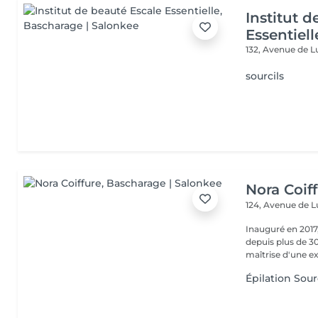
Institut 
Essentiell
132, Avenue de
sourcils
Nora Coif
124, Avenue de
Inauguré en 2017,
depuis plus de 30
maîtrise d'une ex
Épilation Sour