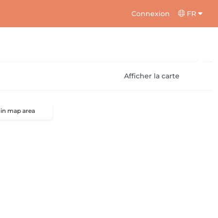
Connexion
FR
Afficher la carte
 in map area