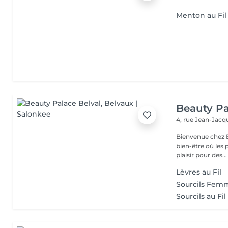
Menton au Fil
Beauty Pa
4, rue Jean-Ja
Bienvenue chez B
bien-être où les 
plaisir pour des...
Lèvres au Fil
Sourcils Fem
Sourcils au Fil