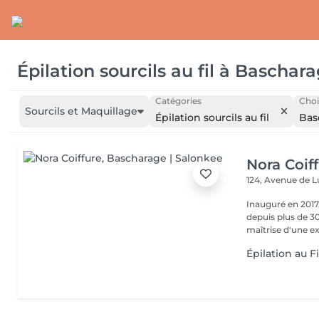
Épilation sourcils au fil
à
Baschara
Catégories
Choi
Sourcils et Maquillage
Épilation sourcils au fil
Bas
Nora Coif
124, Avenue de
Inauguré en 2017,
depuis plus de 30
maîtrise d'une ex
Épilation au