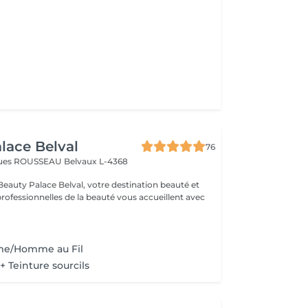
lace Belval
76
cques ROUSSEAU
Belvaux L-4368
eauty Palace Belval, votre destination beauté et
professionnelles de la beauté vous accueillent avec
me/Homme au Fil
 + Teinture sourcils