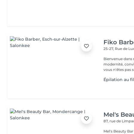
Fiko Barb
25-27, Rue de 
Bienvenue dans notre barbe
modernité, convivi
vous n'êtes pas s
Épilation au fi
Mel's Bea
87, rue de Limp
Mel's Beauty Bar Institut de beauté à Mondercange Situé 