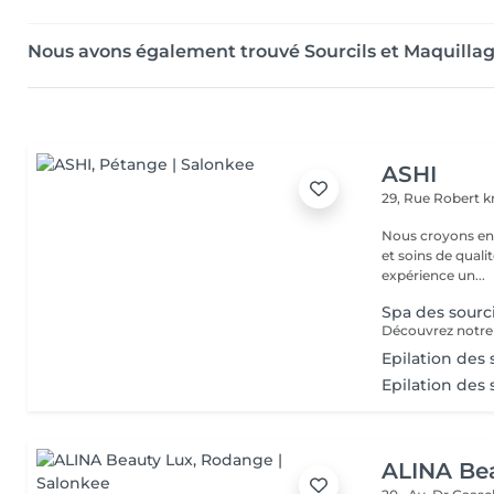
Nous avons également trouvé Sourcils et Maquilla
ASHI
29, Rue Robert kr
Nous croyons en u
et soins de qual
expérience un...
Spa des sourc
Epilation des 
Epilation des 
ALINA Be