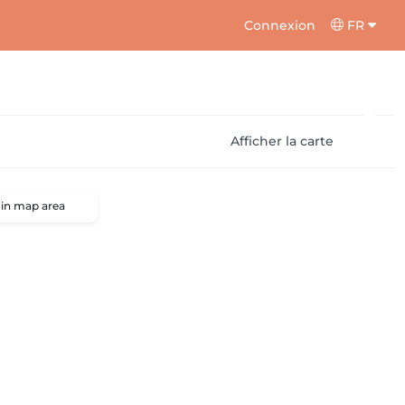
Connexion
FR
Afficher la carte
 in map area