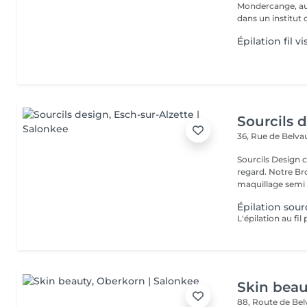
Mondercange, au 
dans un institut c
Épilation fil 
Sourcils 
36, Rue de Belv
Sourcils Design 
regard. Notre Bro
maquillage semi 
Épilation sourc
Skin beau
88, Route de Be