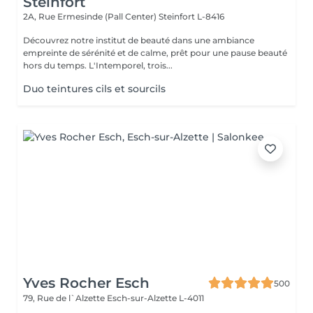
Steinfort
2A, Rue Ermesinde (Pall Center)
Steinfort L-8416
Découvrez notre institut de beauté dans une ambiance
empreinte de sérénité et de calme, prêt pour une pause beauté
hors du temps. L'Intemporel, trois...
Duo teintures cils et sourcils
Yves Rocher Esch
500
79, Rue de l`Alzette
Esch-sur-Alzette L-4011