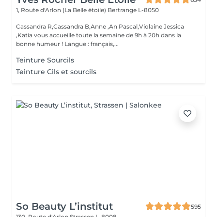
1, Route d'Arlon (La Belle étoile)
Bertrange L-8050
Cassandra R,Cassandra B,Anne ,An Pascal,Violaine Jessica
,Katia vous accueille toute la semaine de 9h à 20h dans la
bonne humeur ! Langue : français,...
Teinture Sourcils
Teinture Cils et sourcils
So Beauty L’institut
595
130, Route d'Arlon
Strassen L-8008