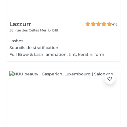
Lazzurr
418
58, rue des Celtes
Merl L-1318
Lashes
Sourcils de stratification
Full Brow & Lash lamination, tint, keratin, form