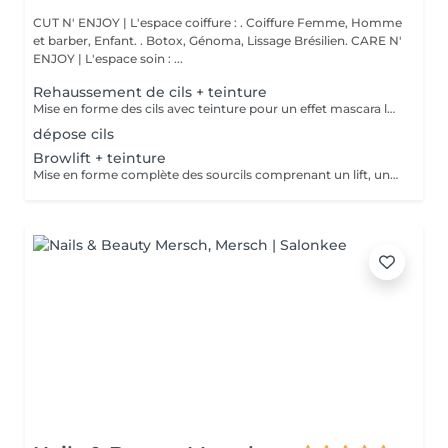
CUT N' ENJOY | L'espace coiffure : . Coiffure Femme, Homme
et barber, Enfant. . Botox, Génoma, Lissage Brésilien. CARE N'
ENJOY | L'espace soin : ...
Rehaussement de cils + teinture
Mise en forme des cils avec teinture pour un effet mascara longue durée.
dépose cils
Browlift + teinture
Mise en forme complète des sourcils comprenant un lift, une épilation et la teinture.