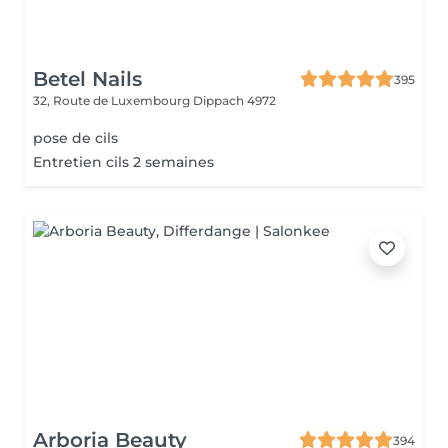
Betel Nails
395
32, Route de Luxembourg
Dippach 4972
pose de cils
Entretien cils 2 semaines
Arboria Beauty
394