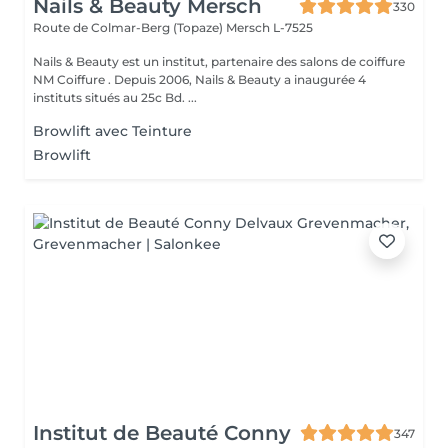
Nails & Beauty Mersch
330
Route de Colmar-Berg (Topaze)
Mersch L-7525
Nails & Beauty est un institut, partenaire des salons de coiffure
NM Coiffure . Depuis 2006, Nails & Beauty a inaugurée 4
instituts situés au 25c Bd. ...
Browlift avec Teinture
Browlift
Institut de Beauté Conny
347