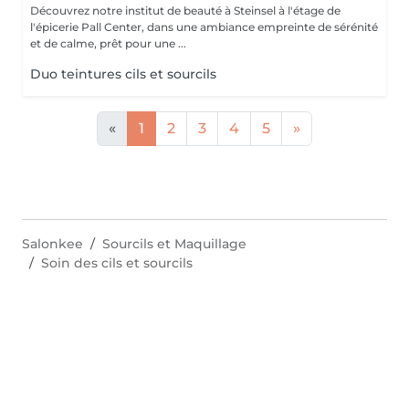
Découvrez notre institut de beauté à Steinsel à l'étage de
l'épicerie Pall Center, dans une ambiance empreinte de sérénité
et de calme, prêt pour une ...
Duo teintures cils et sourcils
«
1
2
3
4
5
»
Salonkee
Sourcils et Maquillage
Soin des cils et sourcils