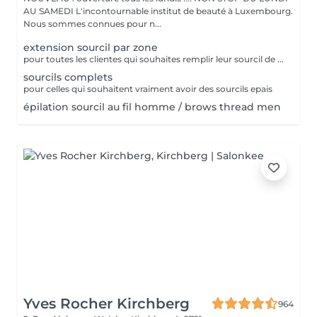
AU SAMEDI L'incontournable institut de beauté à Luxembourg.
Nous sommes connues pour n...
extension sourcil par zone
pour toutes les clientes qui souhaites remplir leur sourcil de facon temporaire et naturel cette prestation est faites pour vous
sourcils complets
pour celles qui souhaitent vraiment avoir des sourcils epais
épilation sourcil au fil homme / brows thread men
Yves Rocher Kirchberg
964