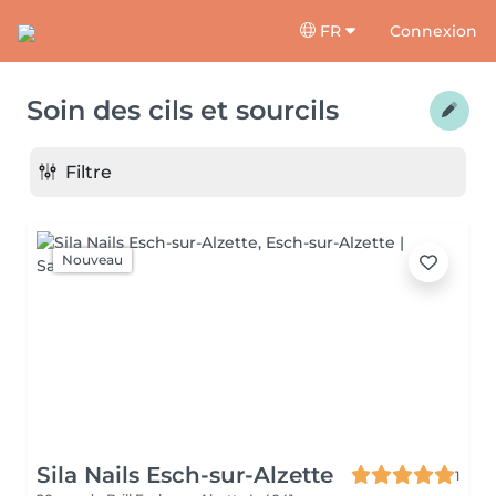
FR
Connexion
Soin des cils et sourcils
Filtre
Nouveau
Sila Nails Esch-sur-Alzette
1