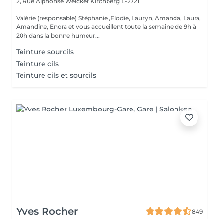
2, Rue Alphonse Weicker
Kirchberg L-2721
Valérie (responsable) Stéphanie ,Elodie, Lauryn, Amanda, Laura,
Amandine, Enora et vous accueillent toute la semaine de 9h à
20h dans la bonne humeur...
Teinture sourcils
Teinture cils
Teinture cils et sourcils
Yves Rocher
849