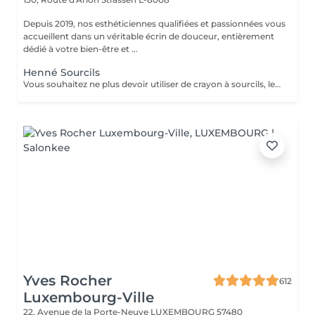
Depuis 2019, nos esthéticiennes qualifiées et passionnées vous
accueillent dans un véritable écrin de douceur, entièrement
dédié à votre bien-être et ...
Henné Sourcils
Vous souhaitez ne plus devoir utiliser de crayon à sourcils, le henné est ce qu'il vous faut. Il s'agit d'une teinture végétale qui va colorer la peau pendant 2 semaines et teinter les sourcils pendant au moins 6 semaines. Vous obtiendrez ainsi des sourcils parfaitement redessinés de façon plus durable. Le henné peut également être la solution pour raviver un microblading entre deux retouches, ceci vous permettra de tenir un peu plus longtemps avant de refaire le microblading. ATTENTION: Un rafraîchissement des sourcils est compris dans cette prestation mais pas une restructuration de sourcils.
Yves Rocher
612
Luxembourg-Ville
22, Avenue de la Porte-Neuve
LUXEMBOURG 57480