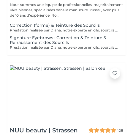
Nous sommes une équipe de professionnelles, majoritairement
ukrainiennes, spécialisées dans la manucure "russe", avec plus
de 10 ans d'expérience. No...
Correction (forme) & Teinture des Sourcils
Prestation réalisée par Diana, notre experte en cils, sourcils et épilation, avec plus de 10 ans d'expérience, garantissant précision et résultats de haute qualité.
Signature Eyebrows : Correction & Teinture &
Réhaussement des Sourcils
Prestation réalisée par Diana, notre experte en cils, sourcils et épilation, avec plus de 10 ans d'expérience, garantissant précision et résultats de haute qualité.
NUU beauty | Strassen
428