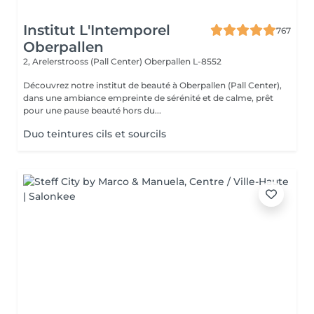
Institut L'Intemporel
767
Oberpallen
2, Arelerstrooss (Pall Center)
Oberpallen L-8552
Découvrez notre institut de beauté à Oberpallen (Pall Center),
dans une ambiance empreinte de sérénité et de calme, prêt
pour une pause beauté hors du...
Duo teintures cils et sourcils